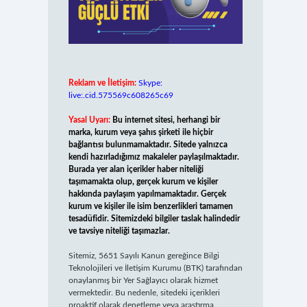
Reklam ve İletişim:
Skype:
live:.cid.575569c608265c69
Yasal Uyarı:
Bu internet sitesi, herhangi bir
marka, kurum veya şahıs şirketi ile hiçbir
bağlantısı bulunmamaktadır. Sitede yalnızca
kendi hazırladığımız makaleler paylaşılmaktadır.
Burada yer alan içerikler haber niteliği
taşımamakta olup, gerçek kurum ve kişiler
hakkında paylaşım yapılmamaktadır. Gerçek
kurum ve kişiler ile isim benzerlikleri tamamen
tesadüfidir. Sitemizdeki bilgiler taslak halindedir
ve tavsiye niteliği taşımazlar.
Sitemiz, 5651 Sayılı Kanun gereğince Bilgi
Teknolojileri ve İletişim Kurumu (BTK) tarafından
onaylanmış bir Yer Sağlayıcı olarak hizmet
vermektedir. Bu nedenle, sitedeki içerikleri
proaktif olarak denetleme veya araştırma