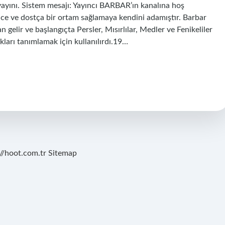
ını. Sistem mesajı: Yayıncı BARBAR’ın kanalına hoş
lence ve dostça bir ortam sağlamaya kendini adamıştır. Barbar
 gelir ve başlangıçta Persler, Mısırlılar, Medler ve Fenikeliler
arı tanımlamak için kullanılırdı.19…
://hoot.com.tr
Sitemap