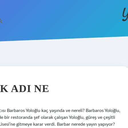
Y
K ADI NE
ısı Barbaros Yoloğlu kaç yaşında ve nereli? Barbaros Yoloğlu,
ir restoranda şef olarak çalışan Yoloğlu, güreş ve çeşitli
 Lisesi’ne gitmeye karar verdi. Barbar nerede yayın yapıyor?