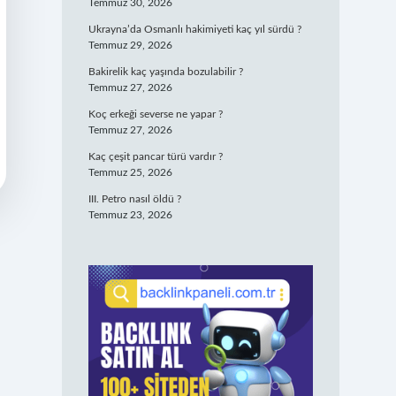
Temmuz 30, 2026
Ukrayna’da Osmanlı hakimiyeti kaç yıl sürdü ?
Temmuz 29, 2026
Bakirelik kaç yaşında bozulabilir ?
Temmuz 27, 2026
Koç erkeği severse ne yapar ?
Temmuz 27, 2026
Kaç çeşit pancar türü vardır ?
Temmuz 25, 2026
III. Petro nasıl öldü ?
Temmuz 23, 2026