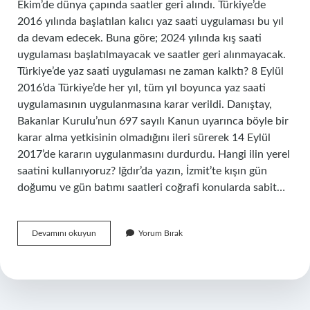
Ekim’de dünya çapında saatler geri alındı. Türkiye’de
2016 yılında başlatılan kalıcı yaz saati uygulaması bu yıl
da devam edecek. Buna göre; 2024 yılında kış saati
uygulaması başlatılmayacak ve saatler geri alınmayacak.
Türkiye’de yaz saati uygulaması ne zaman kalktı? 8 Eylül
2016’da Türkiye’de her yıl, tüm yıl boyunca yaz saati
uygulamasının uygulanmasına karar verildi. Danıştay,
Bakanlar Kurulu’nun 697 sayılı Kanun uyarınca böyle bir
karar alma yetkisinin olmadığını ileri sürerek 14 Eylül
2017’de kararın uygulanmasını durdurdu. Hangi ilin yerel
saatini kullanıyoruz? Iğdır’da yazın, İzmit’te kışın gün
doğumu ve gün batımı saatleri coğrafi konularda sabit…
Yerel
Devamını okuyun
Yorum Bırak
Saat
Ne
Zaman
Değişti