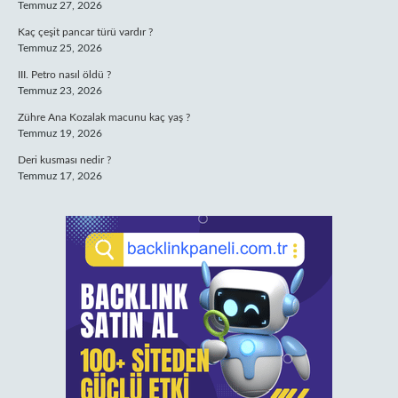
Temmuz 27, 2026
Kaç çeşit pancar türü vardır ?
Temmuz 25, 2026
III. Petro nasıl öldü ?
Temmuz 23, 2026
Zühre Ana Kozalak macunu kaç yaş ?
Temmuz 19, 2026
Deri kusması nedir ?
Temmuz 17, 2026