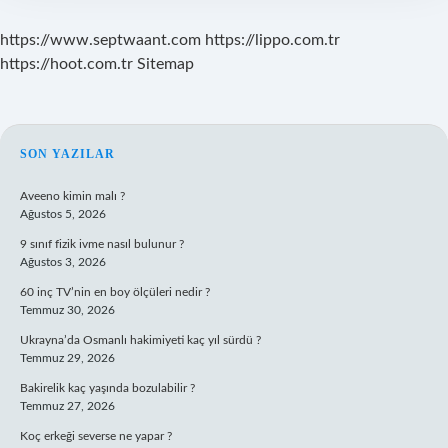
https://www.septwaant.com
https://lippo.com.tr
https://hoot.com.tr
Sitemap
SIDEBAR
SON YAZILAR
Aveeno kimin malı ?
Ağustos 5, 2026
9 sınıf fizik ivme nasıl bulunur ?
Ağustos 3, 2026
60 inç TV’nin en boy ölçüleri nedir ?
Temmuz 30, 2026
Ukrayna’da Osmanlı hakimiyeti kaç yıl sürdü ?
Temmuz 29, 2026
Bakirelik kaç yaşında bozulabilir ?
Temmuz 27, 2026
Koç erkeği severse ne yapar ?