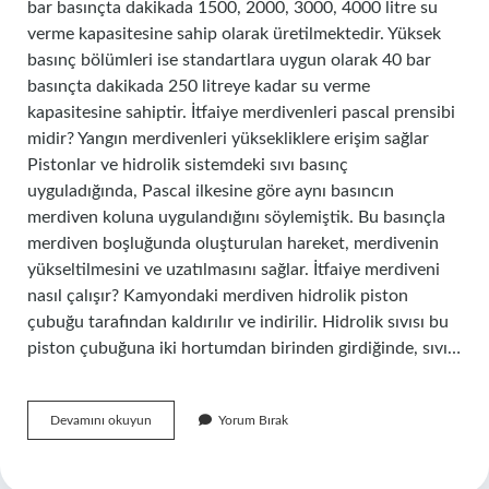
bar basınçta dakikada 1500, 2000, 3000, 4000 litre su
verme kapasitesine sahip olarak üretilmektedir. Yüksek
basınç bölümleri ise standartlara uygun olarak 40 bar
basınçta dakikada 250 litreye kadar su verme
kapasitesine sahiptir. İtfaiye merdivenleri pascal prensibi
midir? Yangın merdivenleri yüksekliklere erişim sağlar
Pistonlar ve hidrolik sistemdeki sıvı basınç
uyguladığında, Pascal ilkesine göre aynı basıncın
merdiven koluna uygulandığını söylemiştik. Bu basınçla
merdiven boşluğunda oluşturulan hareket, merdivenin
yükseltilmesini ve uzatılmasını sağlar. İtfaiye merdiveni
nasıl çalışır? Kamyondaki merdiven hidrolik piston
çubuğu tarafından kaldırılır ve indirilir. Hidrolik sıvısı bu
piston çubuğuna iki hortumdan birinden girdiğinde, sıvı…
Itfaiye
Devamını okuyun
Yorum Bırak
Merdiveni
Hangi
Basınca