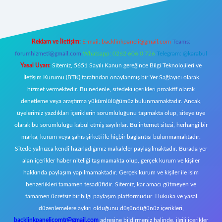
Reklam ve İletişim:
E-mail:
backlinkpaneli@gmail.com
Teams:
forumhizmeti@gmail.com
Whatsapp: 0262 606 0 726
Telegram: @karabul
Yasal Uyarı:
Sitemiz, 5651 Sayılı Kanun gereğince Bilgi Teknolojileri ve
İletişim Kurumu (BTK) tarafından onaylanmış bir Yer Sağlayıcı olarak
hizmet vermektedir. Bu nedenle, sitedeki içerikleri proaktif olarak
denetleme veya araştırma yükümlülüğümüz bulunmamaktadır. Ancak,
üyelerimiz yazdıkları içeriklerin sorumluluğunu taşımakta olup, siteye üye
olarak bu sorumluluğu kabul etmiş sayılırlar. Bu internet sitesi, herhangi bir
marka, kurum veya şahıs şirketi ile hiçbir bağlantısı bulunmamaktadır.
Sitede yalnızca kendi hazırladığımız makaleler paylaşılmaktadır. Burada yer
alan içerikler haber niteliği taşımamakta olup, gerçek kurum ve kişiler
hakkında paylaşım yapılmamaktadır. Gerçek kurum ve kişiler ile isim
benzerlikleri tamamen tesadüfidir. Sitemiz, kar amacı gütmeyen ve
tamamen ücretsiz bir bilgi paylaşım platformudur. Hukuka ve yasal
düzenlemelere aykırı olduğunu düşündüğünüz içerikleri,
backlinkpanelicomtr@gmail.com
adresine bildirmeniz halinde, ilgili içerikler