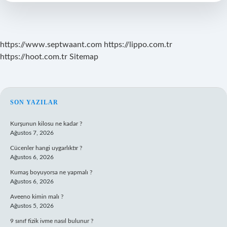
Örnektir
https://www.septwaant.com
https://lippo.com.tr
https://hoot.com.tr
Sitemap
SIDEBAR
SON YAZILAR
Kurşunun kilosu ne kadar ?
Ağustos 7, 2026
Cücenler hangi uygarlıktır ?
Ağustos 6, 2026
Kumaş boyuyorsa ne yapmalı ?
Ağustos 6, 2026
Aveeno kimin malı ?
Ağustos 5, 2026
9 sınıf fizik ivme nasıl bulunur ?