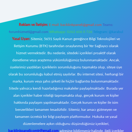
Reklam ve İletişim:
E-mail:
backlinkpaneli@gmail.com
Teams:
forumhizmeti@gmail.com
Whatsapp: 0262 606 0 726
Telegram: @karabul
Yasal Uyarı:
Sitemiz, 5651 Sayılı Kanun gereğince Bilgi Teknolojileri ve
İletişim Kurumu (BTK) tarafından onaylanmış bir Yer Sağlayıcı olarak
hizmet vermektedir. Bu nedenle, sitedeki içerikleri proaktif olarak
denetleme veya araştırma yükümlülüğümüz bulunmamaktadır. Ancak,
üyelerimiz yazdıkları içeriklerin sorumluluğunu taşımakta olup, siteye üye
olarak bu sorumluluğu kabul etmiş sayılırlar. Bu internet sitesi, herhangi bir
marka, kurum veya şahıs şirketi ile hiçbir bağlantısı bulunmamaktadır.
Sitede yalnızca kendi hazırladığımız makaleler paylaşılmaktadır. Burada yer
alan içerikler haber niteliği taşımamakta olup, gerçek kurum ve kişiler
hakkında paylaşım yapılmamaktadır. Gerçek kurum ve kişiler ile isim
benzerlikleri tamamen tesadüfidir. Sitemiz, kar amacı gütmeyen ve
tamamen ücretsiz bir bilgi paylaşım platformudur. Hukuka ve yasal
düzenlemelere aykırı olduğunu düşündüğünüz içerikleri,
backlinkpanelicomtr@gmail.com
adresine bildirmeniz halinde, ilgili içerikler