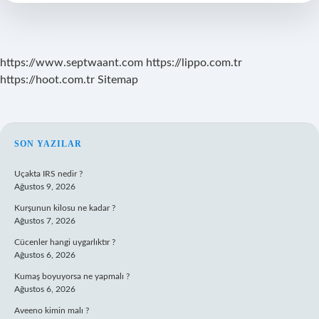
Kadar
Sürer
https://www.septwaant.com
https://lippo.com.tr
https://hoot.com.tr
Sitemap
SIDEBAR
SON YAZILAR
Uçakta IRS nedir ?
Ağustos 9, 2026
Kurşunun kilosu ne kadar ?
Ağustos 7, 2026
Cücenler hangi uygarlıktır ?
Ağustos 6, 2026
Kumaş boyuyorsa ne yapmalı ?
Ağustos 6, 2026
Aveeno kimin malı ?