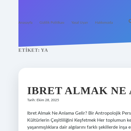
Anasayfa
Gizlilik Politikası
Yasal Uyarı
Hakkımızda
ETIKET:
YA
IBRET ALMAK NE 
Tarih: Ekim 28, 2025
Ibret Almak Ne Anlama Gelir? Bir Antropolojik Persp
Kültürlerin Çeşitliliğini Keşfetmek Her toplumun ken
yaşanmışlıklara dair algılarını farklı şekillerde inşa