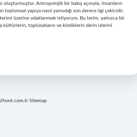
ini oluşturmuştur. Antropolojik bir bakış açısıyla, insanların
n toplumsal yapıya nasıl yansıdığı son derece ilgi çekicidir.
 terimi üzerine odaklanmak istiyorum. Bu terim, yalnızca bir
ültürlerin, toplulukların ve kimliklerin derin izlerini
://hoot.com.tr
Sitemap