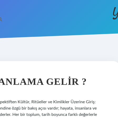
Y
ANLAMA GELIR ?
ektiften Kültür, Ritüeller ve Kimlikler Üzerine Giriş:
dine özgü bir bakış açısı vardır; hayata, insanlara ve
 ederler. Her bir toplum, tarih boyunca farklı değerlerle