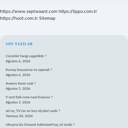
https://www.septwaant.com
https://lippo.com.tr
https://hoot.com.tr
Sitemap
SIDEBAR
SON YAZILAR
Cücenler hangi uygarlıktır ?
Ağustos 6, 2026
Kumaş boyuyorsa ne yapmalı ?
Ağustos 6, 2026
Aveeno kimin malı ?
Ağustos 5, 2026
9 sınıf fizik ivme nasıl bulunur ?
Ağustos 3, 2026
60 inç TV’nin en boy ölçüleri nedir ?
Temmuz 30, 2026
Ukrayna’da Osmanlı hakimiyeti kaç yıl sürdü ?