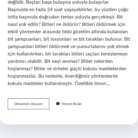
değildir. Baştan başa bulaşma yoluyla bulaşırlar.
Başınızda en fazla 24 saat yaşayabilirler, bu yüzden çoğu
istila başınızla doğrudan temas yoluyla gerçekleşir. Bit
nasıl yok edilir? Bitleri ne öldürür? Bitleri öldürmek için
etkili yöntemler arasında tıbbi gözetim altında kullanılan
bit şampuanları, bit losyonları ve bit tarakları bulunur. Bit
şampuanları bitleri öldürmek ve yumurtalarını yok etmek
için kullanılırken, bit tarakları bitleri saçtan temizlemeye
yardımcı olabilir. Bit neyi sevmez? Bitler nelerden
hoşlanmaz? Bitler ve sirkeler güçlü kokulu maddelerden
hoşlanmazlar. Bu nedenle, önerdiğimiz yöntemlerde
kokulu maddeler kullanılmıştır. Özellikle limon…
Bit
Devamını okuyun
Yorum Bırak
Ne
Oluyor