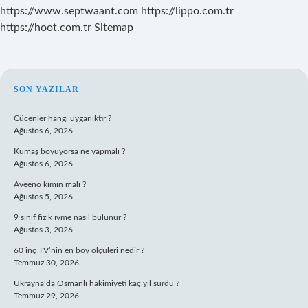
https://www.septwaant.com
https://lippo.com.tr
https://hoot.com.tr
Sitemap
SIDEBAR
SON YAZILAR
Cücenler hangi uygarlıktır ?
Ağustos 6, 2026
Kumaş boyuyorsa ne yapmalı ?
Ağustos 6, 2026
Aveeno kimin malı ?
Ağustos 5, 2026
9 sınıf fizik ivme nasıl bulunur ?
Ağustos 3, 2026
60 inç TV’nin en boy ölçüleri nedir ?
Temmuz 30, 2026
Ukrayna’da Osmanlı hakimiyeti kaç yıl sürdü ?
Temmuz 29, 2026