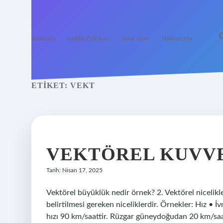
Anasayfa
Gizlilik Politikası
Yasal Uyarı
Hakkımızda
ETIKET:
VEKT
VEKTÖREL KUVVE
Tarih: Nisan 17, 2025
Vektörel büyüklük nedir örnek? 2. Vektörel nicelikler
belirtilmesi gereken niceliklerdir. Örnekler: Hız 
hızı 90 km/saattir. Rüzgar güneydoğudan 20 km/saat