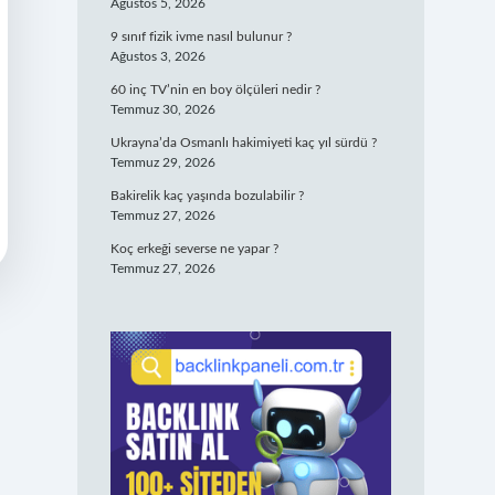
Ağustos 5, 2026
9 sınıf fizik ivme nasıl bulunur ?
Ağustos 3, 2026
60 inç TV’nin en boy ölçüleri nedir ?
Temmuz 30, 2026
Ukrayna’da Osmanlı hakimiyeti kaç yıl sürdü ?
Temmuz 29, 2026
Bakirelik kaç yaşında bozulabilir ?
Temmuz 27, 2026
Koç erkeği severse ne yapar ?
Temmuz 27, 2026