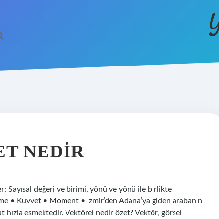
Y
T NEDIR
: Sayısal değeri ve birimi, yönü ve yönü ile birlikte
• İvme • Kuvvet • Moment • İzmir’den Adana’ya giden arabanın
 hızla esmektedir. Vektörel nedir özet? Vektör, görsel