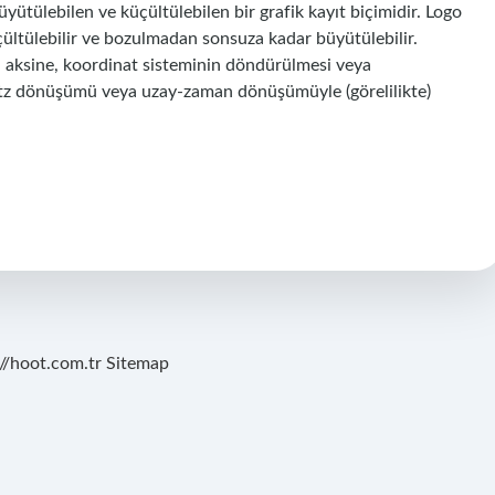
yütülebilen ve küçültülebilen bir grafik kayıt biçimidir. Logo
ültülebilir ve bozulmadan sonsuza kadar büyütülebilir.
rün aksine, koordinat sisteminin döndürülmesi veya
ntz dönüşümü veya uzay-zaman dönüşümüyle (görelilikte)
://hoot.com.tr
Sitemap