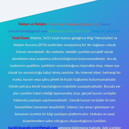
Reklam ve İletişim:
E-mail:
backlinkpaneli@gmail.com
Teams:
forumhizmeti@gmail.com
Whatsapp: 0262 606 0 726
Telegram: @karabul
Yasal Uyarı:
Sitemiz, 5651 Sayılı Kanun gereğince Bilgi Teknolojileri ve
İletişim Kurumu (BTK) tarafından onaylanmış bir Yer Sağlayıcı olarak
hizmet vermektedir. Bu nedenle, sitedeki içerikleri proaktif olarak
denetleme veya araştırma yükümlülüğümüz bulunmamaktadır. Ancak,
üyelerimiz yazdıkları içeriklerin sorumluluğunu taşımakta olup, siteye üye
olarak bu sorumluluğu kabul etmiş sayılırlar. Bu internet sitesi, herhangi bir
marka, kurum veya şahıs şirketi ile hiçbir bağlantısı bulunmamaktadır.
Sitede yalnızca kendi hazırladığımız makaleler paylaşılmaktadır. Burada yer
alan içerikler haber niteliği taşımamakta olup, gerçek kurum ve kişiler
hakkında paylaşım yapılmamaktadır. Gerçek kurum ve kişiler ile isim
benzerlikleri tamamen tesadüfidir. Sitemiz, kar amacı gütmeyen ve
tamamen ücretsiz bir bilgi paylaşım platformudur. Hukuka ve yasal
düzenlemelere aykırı olduğunu düşündüğünüz içerikleri,
backlinkpanelicomtr@gmail.com
adresine bildirmeniz halinde, ilgili içerikler