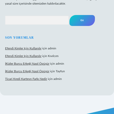
yasal süre içerisinde sitemizden kaldırılacaktır.
Arama
SON YORUMLAR
Efendi Kimler Için Kullanılır
için
admin
Efendi Kimler Için Kullanılır
için
Kıvılcım
İKizler Burcu Erkeği Nasıl Öpüşür
için
admin
İKizler Burcu Erkeği Nasıl Öpüşür
için
Tayfun
Ticari Kredi Kartının Farkı Nedir
için
admin
eni giriş