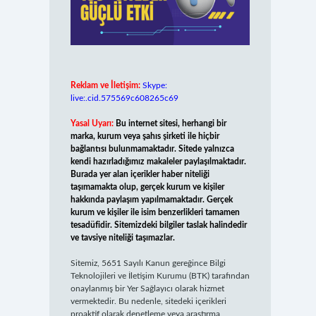
Reklam ve İletişim:
Skype:
live:.cid.575569c608265c69
Yasal Uyarı:
Bu internet sitesi, herhangi bir
marka, kurum veya şahıs şirketi ile hiçbir
bağlantısı bulunmamaktadır. Sitede yalnızca
kendi hazırladığımız makaleler paylaşılmaktadır.
Burada yer alan içerikler haber niteliği
taşımamakta olup, gerçek kurum ve kişiler
hakkında paylaşım yapılmamaktadır. Gerçek
kurum ve kişiler ile isim benzerlikleri tamamen
tesadüfidir. Sitemizdeki bilgiler taslak halindedir
ve tavsiye niteliği taşımazlar.
Sitemiz, 5651 Sayılı Kanun gereğince Bilgi
Teknolojileri ve İletişim Kurumu (BTK) tarafından
onaylanmış bir Yer Sağlayıcı olarak hizmet
vermektedir. Bu nedenle, sitedeki içerikleri
proaktif olarak denetleme veya araştırma