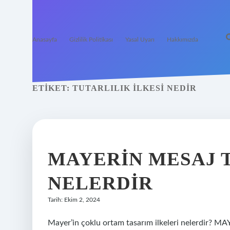
Anasayfa
Gizlilik Politikası
Yasal Uyarı
Hakkımızda
ETIKET:
TUTARLILIK ILKESI NEDIR
MAYERIN MESAJ 
NELERDIR
Tarih: Ekim 2, 2024
Mayer’in çoklu ortam tasarım ilkeleri nelerdi