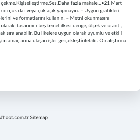
kat çekme.Kişiselleştirme.Ses.Daha fazla makale…•21 Mart
larını çok dar veya çok açık yapmayın. – Uygun grafikleri,
tiplerini ve formatlarını kullanın. – Metni okunmasını
 olarak, tasarımın beş temel ilkesi denge, ölçek ve orantı,
ak sıralanabilir. Bu ilkelere uygun olarak uyumlu ve etkili
şim amaçlarına ulaşan işler gerçekleştirilebilir. Ön alıştırma
://hoot.com.tr
Sitemap