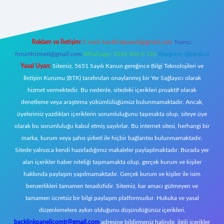
Reklam ve İletişim:
E-mail:
backlinkpaneli@gmail.com
Teams:
forumhizmeti@gmail.com
Whatsapp: 0262 606 0 726
Telegram: @karabul
Yasal Uyarı:
Sitemiz, 5651 Sayılı Kanun gereğince Bilgi Teknolojileri ve
İletişim Kurumu (BTK) tarafından onaylanmış bir Yer Sağlayıcı olarak
hizmet vermektedir. Bu nedenle, sitedeki içerikleri proaktif olarak
denetleme veya araştırma yükümlülüğümüz bulunmamaktadır. Ancak,
üyelerimiz yazdıkları içeriklerin sorumluluğunu taşımakta olup, siteye üye
olarak bu sorumluluğu kabul etmiş sayılırlar. Bu internet sitesi, herhangi bir
marka, kurum veya şahıs şirketi ile hiçbir bağlantısı bulunmamaktadır.
Sitede yalnızca kendi hazırladığımız makaleler paylaşılmaktadır. Burada yer
alan içerikler haber niteliği taşımamakta olup, gerçek kurum ve kişiler
hakkında paylaşım yapılmamaktadır. Gerçek kurum ve kişiler ile isim
benzerlikleri tamamen tesadüfidir. Sitemiz, kar amacı gütmeyen ve
tamamen ücretsiz bir bilgi paylaşım platformudur. Hukuka ve yasal
düzenlemelere aykırı olduğunu düşündüğünüz içerikleri,
backlinkpanelicomtr@gmail.com
adresine bildirmeniz halinde, ilgili içerikler