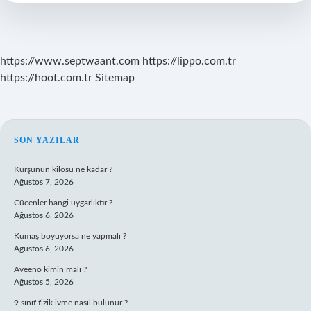
Irk
Yaşıyor
https://www.septwaant.com
https://lippo.com.tr
https://hoot.com.tr
Sitemap
SIDEBAR
SON YAZILAR
Kurşunun kilosu ne kadar ?
Ağustos 7, 2026
Cücenler hangi uygarlıktır ?
Ağustos 6, 2026
Kumaş boyuyorsa ne yapmalı ?
Ağustos 6, 2026
Aveeno kimin malı ?
Ağustos 5, 2026
9 sınıf fizik ivme nasıl bulunur ?