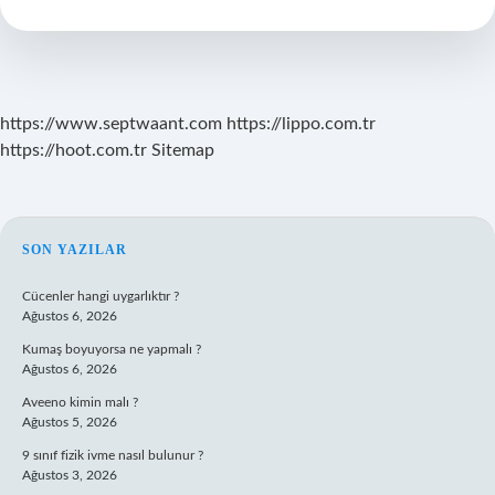
Kim
Yaptırdı
https://www.septwaant.com
https://lippo.com.tr
https://hoot.com.tr
Sitemap
SIDEBAR
SON YAZILAR
Cücenler hangi uygarlıktır ?
Ağustos 6, 2026
Kumaş boyuyorsa ne yapmalı ?
Ağustos 6, 2026
Aveeno kimin malı ?
Ağustos 5, 2026
9 sınıf fizik ivme nasıl bulunur ?
Ağustos 3, 2026