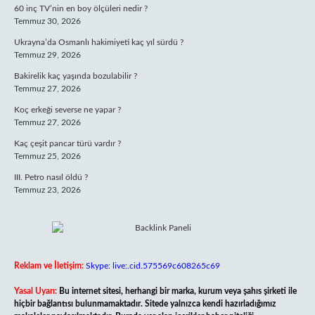
60 inç TV’nin en boy ölçüleri nedir ?
Temmuz 30, 2026
Ukrayna’da Osmanlı hakimiyeti kaç yıl sürdü ?
Temmuz 29, 2026
Bakirelik kaç yaşında bozulabilir ?
Temmuz 27, 2026
Koç erkeği severse ne yapar ?
Temmuz 27, 2026
Kaç çeşit pancar türü vardır ?
Temmuz 25, 2026
III. Petro nasıl öldü ?
Temmuz 23, 2026
Reklam ve İletişim:
Skype: live:.cid.575569c608265c69
Yasal Uyarı:
Bu internet sitesi, herhangi bir marka, kurum veya şahıs şirketi ile
hiçbir bağlantısı bulunmamaktadır. Sitede yalnızca kendi hazırladığımız