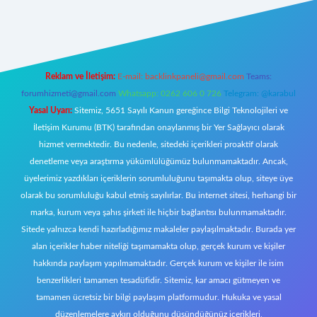
yeni giriş
Reklam ve İletişim:
E-mail:
backlinkpaneli@gmail.com
Teams:
forumhizmeti@gmail.com
Whatsapp: 0262 606 0 726
Telegram: @karabul
Yasal Uyarı:
Sitemiz, 5651 Sayılı Kanun gereğince Bilgi Teknolojileri ve
İletişim Kurumu (BTK) tarafından onaylanmış bir Yer Sağlayıcı olarak
hizmet vermektedir. Bu nedenle, sitedeki içerikleri proaktif olarak
denetleme veya araştırma yükümlülüğümüz bulunmamaktadır. Ancak,
üyelerimiz yazdıkları içeriklerin sorumluluğunu taşımakta olup, siteye üye
olarak bu sorumluluğu kabul etmiş sayılırlar. Bu internet sitesi, herhangi bir
marka, kurum veya şahıs şirketi ile hiçbir bağlantısı bulunmamaktadır.
Sitede yalnızca kendi hazırladığımız makaleler paylaşılmaktadır. Burada yer
alan içerikler haber niteliği taşımamakta olup, gerçek kurum ve kişiler
hakkında paylaşım yapılmamaktadır. Gerçek kurum ve kişiler ile isim
benzerlikleri tamamen tesadüfidir. Sitemiz, kar amacı gütmeyen ve
tamamen ücretsiz bir bilgi paylaşım platformudur. Hukuka ve yasal
düzenlemelere aykırı olduğunu düşündüğünüz içerikleri,