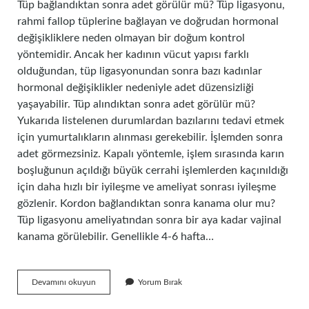
Tüp bağlandıktan sonra adet görülür mü? Tüp ligasyonu,
rahmi fallop tüplerine bağlayan ve doğrudan hormonal
değişikliklere neden olmayan bir doğum kontrol
yöntemidir. Ancak her kadının vücut yapısı farklı
olduğundan, tüp ligasyonundan sonra bazı kadınlar
hormonal değişiklikler nedeniyle adet düzensizliği
yaşayabilir. Tüp alındıktan sonra adet görülür mü?
Yukarıda listelenen durumlardan bazılarını tedavi etmek
için yumurtalıkların alınması gerekebilir. İşlemden sonra
adet görmezsiniz. Kapalı yöntemle, işlem sırasında karın
boşluğunun açıldığı büyük cerrahi işlemlerden kaçınıldığı
için daha hızlı bir iyileşme ve ameliyat sonrası iyileşme
gözlenir. Kordon bağlandıktan sonra kanama olur mu?
Tüp ligasyonu ameliyatından sonra bir aya kadar vajinal
kanama görülebilir. Genellikle 4-6 hafta…
Kordon
Devamını okuyun
Yorum Bırak
Bağlandıktan
Sonra