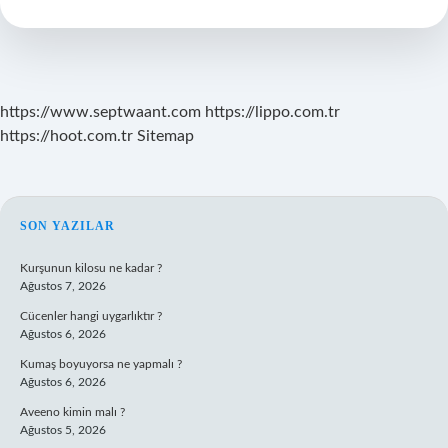
Adet
Olunur
Mu
https://www.septwaant.com
https://lippo.com.tr
https://hoot.com.tr
Sitemap
SIDEBAR
SON YAZILAR
Kurşunun kilosu ne kadar ?
Ağustos 7, 2026
Cücenler hangi uygarlıktır ?
Ağustos 6, 2026
Kumaş boyuyorsa ne yapmalı ?
Ağustos 6, 2026
Aveeno kimin malı ?
Ağustos 5, 2026