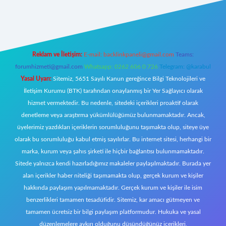
eni giriş
Reklam ve İletişim:
E-mail:
backlinkpaneli@gmail.com
Teams:
forumhizmeti@gmail.com
Whatsapp: 0262 606 0 726
Telegram: @karabul
Yasal Uyarı:
Sitemiz, 5651 Sayılı Kanun gereğince Bilgi Teknolojileri ve
İletişim Kurumu (BTK) tarafından onaylanmış bir Yer Sağlayıcı olarak
hizmet vermektedir. Bu nedenle, sitedeki içerikleri proaktif olarak
denetleme veya araştırma yükümlülüğümüz bulunmamaktadır. Ancak,
üyelerimiz yazdıkları içeriklerin sorumluluğunu taşımakta olup, siteye üye
olarak bu sorumluluğu kabul etmiş sayılırlar. Bu internet sitesi, herhangi bir
marka, kurum veya şahıs şirketi ile hiçbir bağlantısı bulunmamaktadır.
Sitede yalnızca kendi hazırladığımız makaleler paylaşılmaktadır. Burada yer
alan içerikler haber niteliği taşımamakta olup, gerçek kurum ve kişiler
hakkında paylaşım yapılmamaktadır. Gerçek kurum ve kişiler ile isim
benzerlikleri tamamen tesadüfidir. Sitemiz, kar amacı gütmeyen ve
tamamen ücretsiz bir bilgi paylaşım platformudur. Hukuka ve yasal
düzenlemelere aykırı olduğunu düşündüğünüz içerikleri,