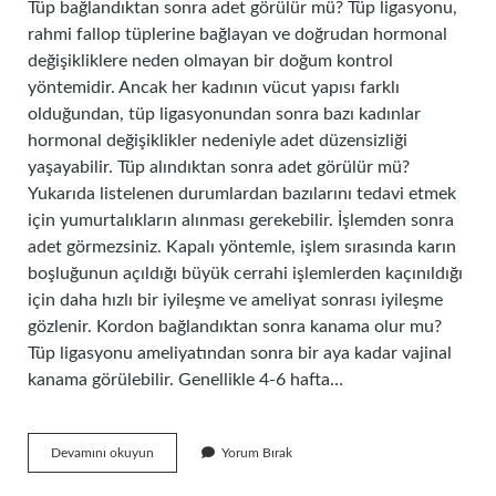
Tüp bağlandıktan sonra adet görülür mü? Tüp ligasyonu,
rahmi fallop tüplerine bağlayan ve doğrudan hormonal
değişikliklere neden olmayan bir doğum kontrol
yöntemidir. Ancak her kadının vücut yapısı farklı
olduğundan, tüp ligasyonundan sonra bazı kadınlar
hormonal değişiklikler nedeniyle adet düzensizliği
yaşayabilir. Tüp alındıktan sonra adet görülür mü?
Yukarıda listelenen durumlardan bazılarını tedavi etmek
için yumurtalıkların alınması gerekebilir. İşlemden sonra
adet görmezsiniz. Kapalı yöntemle, işlem sırasında karın
boşluğunun açıldığı büyük cerrahi işlemlerden kaçınıldığı
için daha hızlı bir iyileşme ve ameliyat sonrası iyileşme
gözlenir. Kordon bağlandıktan sonra kanama olur mu?
Tüp ligasyonu ameliyatından sonra bir aya kadar vajinal
kanama görülebilir. Genellikle 4-6 hafta…
Kordon
Devamını okuyun
Yorum Bırak
Bağlandıktan
Sonra