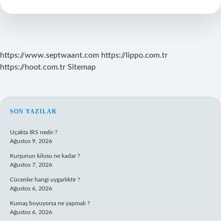
Adet
Olunur
Mu
https://www.septwaant.com
https://lippo.com.tr
https://hoot.com.tr
Sitemap
SIDEBAR
SON YAZILAR
Uçakta IRS nedir ?
Ağustos 9, 2026
Kurşunun kilosu ne kadar ?
Ağustos 7, 2026
Cücenler hangi uygarlıktır ?
Ağustos 6, 2026
Kumaş boyuyorsa ne yapmalı ?
Ağustos 6, 2026