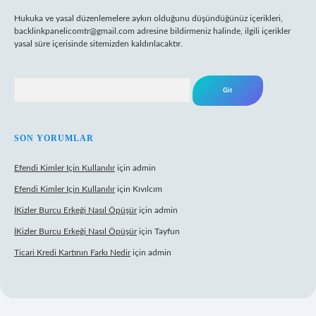
Hukuka ve yasal düzenlemelere aykırı olduğunu düşündüğünüz içerikleri,
backlinkpanelicomtr@gmail.com
adresine bildirmeniz halinde, ilgili içerikler
yasal süre içerisinde sitemizden kaldırılacaktır.
Arama
SON YORUMLAR
Efendi Kimler Için Kullanılır
için
admin
Efendi Kimler Için Kullanılır
için
Kıvılcım
İKizler Burcu Erkeği Nasıl Öpüşür
için
admin
İKizler Burcu Erkeği Nasıl Öpüşür
için
Tayfun
Ticari Kredi Kartının Farkı Nedir
için
admin