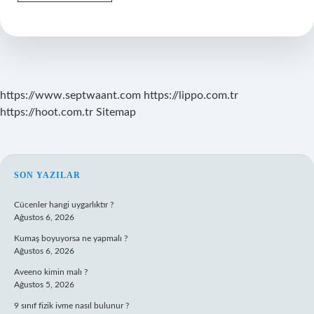
Radyo
Ne
Zaman
https://www.septwaant.com
https://lippo.com.tr
https://hoot.com.tr
Sitemap
SIDEBAR
SON YAZILAR
Cücenler hangi uygarlıktır ?
Ağustos 6, 2026
Kumaş boyuyorsa ne yapmalı ?
Ağustos 6, 2026
Aveeno kimin malı ?
Ağustos 5, 2026
9 sınıf fizik ivme nasıl bulunur ?