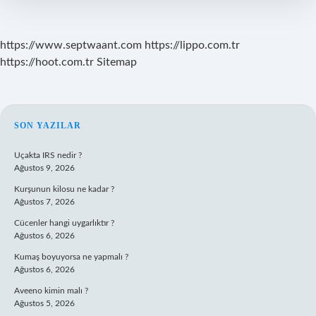
https://www.septwaant.com
https://lippo.com.tr
https://hoot.com.tr
Sitemap
SIDEBAR
SON YAZILAR
Uçakta IRS nedir ?
Ağustos 9, 2026
Kurşunun kilosu ne kadar ?
Ağustos 7, 2026
Cücenler hangi uygarlıktır ?
Ağustos 6, 2026
Kumaş boyuyorsa ne yapmalı ?
Ağustos 6, 2026
Aveeno kimin malı ?
Ağustos 5, 2026