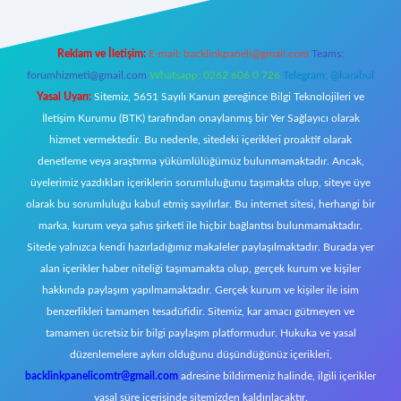
Reklam ve İletişim:
E-mail:
backlinkpaneli@gmail.com
Teams:
forumhizmeti@gmail.com
Whatsapp: 0262 606 0 726
Telegram: @karabul
Yasal Uyarı:
Sitemiz, 5651 Sayılı Kanun gereğince Bilgi Teknolojileri ve
İletişim Kurumu (BTK) tarafından onaylanmış bir Yer Sağlayıcı olarak
hizmet vermektedir. Bu nedenle, sitedeki içerikleri proaktif olarak
denetleme veya araştırma yükümlülüğümüz bulunmamaktadır. Ancak,
üyelerimiz yazdıkları içeriklerin sorumluluğunu taşımakta olup, siteye üye
olarak bu sorumluluğu kabul etmiş sayılırlar. Bu internet sitesi, herhangi bir
marka, kurum veya şahıs şirketi ile hiçbir bağlantısı bulunmamaktadır.
Sitede yalnızca kendi hazırladığımız makaleler paylaşılmaktadır. Burada yer
alan içerikler haber niteliği taşımamakta olup, gerçek kurum ve kişiler
hakkında paylaşım yapılmamaktadır. Gerçek kurum ve kişiler ile isim
benzerlikleri tamamen tesadüfidir. Sitemiz, kar amacı gütmeyen ve
tamamen ücretsiz bir bilgi paylaşım platformudur. Hukuka ve yasal
düzenlemelere aykırı olduğunu düşündüğünüz içerikleri,
backlinkpanelicomtr@gmail.com
adresine bildirmeniz halinde, ilgili içerikler
yasal süre içerisinde sitemizden kaldırılacaktır.