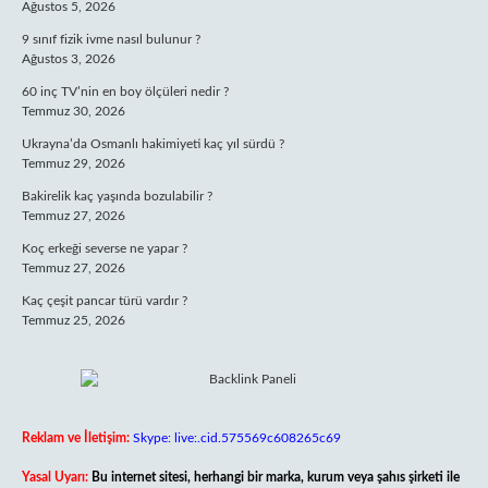
Ağustos 5, 2026
9 sınıf fizik ivme nasıl bulunur ?
Ağustos 3, 2026
60 inç TV’nin en boy ölçüleri nedir ?
Temmuz 30, 2026
Ukrayna’da Osmanlı hakimiyeti kaç yıl sürdü ?
Temmuz 29, 2026
Bakirelik kaç yaşında bozulabilir ?
Temmuz 27, 2026
Koç erkeği severse ne yapar ?
Temmuz 27, 2026
Kaç çeşit pancar türü vardır ?
Temmuz 25, 2026
Reklam ve İletişim:
Skype: live:.cid.575569c608265c69
Yasal Uyarı:
Bu internet sitesi, herhangi bir marka, kurum veya şahıs şirketi ile