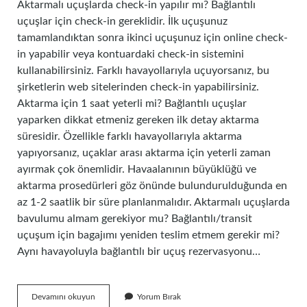
Aktarmalı uçuşlarda check-in yapılır mı? Bağlantılı
uçuşlar için check-in gereklidir. İlk uçuşunuz
tamamlandıktan sonra ikinci uçuşunuz için online check-
in yapabilir veya kontuardaki check-in sistemini
kullanabilirsiniz. Farklı havayollarıyla uçuyorsanız, bu
şirketlerin web sitelerinden check-in yapabilirsiniz.
Aktarma için 1 saat yeterli mi? Bağlantılı uçuşlar
yaparken dikkat etmeniz gereken ilk detay aktarma
süresidir. Özellikle farklı havayollarıyla aktarma
yapıyorsanız, uçaklar arası aktarma için yeterli zaman
ayırmak çok önemlidir. Havaalanının büyüklüğü ve
aktarma prosedürleri göz önünde bulundurulduğunda en
az 1-2 saatlik bir süre planlanmalıdır. Aktarmalı uçuşlarda
bavulumu almam gerekiyor mu? Bağlantılı/transit
uçuşum için bagajımı yeniden teslim etmem gerekir mi?
Aynı havayoluyla bağlantılı bir uçuş rezervasyonu…
Aktarmalı
Devamını okuyun
Yorum Bırak