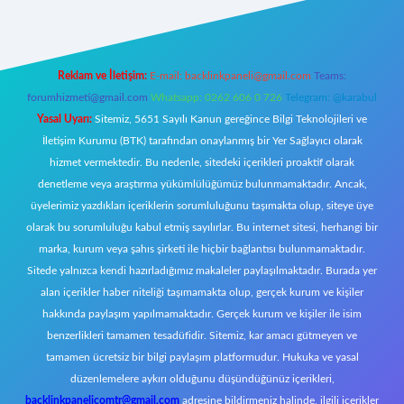
Reklam ve İletişim:
E-mail:
backlinkpaneli@gmail.com
Teams:
forumhizmeti@gmail.com
Whatsapp: 0262 606 0 726
Telegram: @karabul
Yasal Uyarı:
Sitemiz, 5651 Sayılı Kanun gereğince Bilgi Teknolojileri ve
İletişim Kurumu (BTK) tarafından onaylanmış bir Yer Sağlayıcı olarak
hizmet vermektedir. Bu nedenle, sitedeki içerikleri proaktif olarak
denetleme veya araştırma yükümlülüğümüz bulunmamaktadır. Ancak,
üyelerimiz yazdıkları içeriklerin sorumluluğunu taşımakta olup, siteye üye
olarak bu sorumluluğu kabul etmiş sayılırlar. Bu internet sitesi, herhangi bir
marka, kurum veya şahıs şirketi ile hiçbir bağlantısı bulunmamaktadır.
Sitede yalnızca kendi hazırladığımız makaleler paylaşılmaktadır. Burada yer
alan içerikler haber niteliği taşımamakta olup, gerçek kurum ve kişiler
hakkında paylaşım yapılmamaktadır. Gerçek kurum ve kişiler ile isim
benzerlikleri tamamen tesadüfidir. Sitemiz, kar amacı gütmeyen ve
tamamen ücretsiz bir bilgi paylaşım platformudur. Hukuka ve yasal
düzenlemelere aykırı olduğunu düşündüğünüz içerikleri,
backlinkpanelicomtr@gmail.com
adresine bildirmeniz halinde, ilgili içerikler