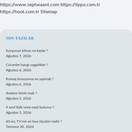
https://www.septwaant.com
https://lippo.com.tr
https://hoot.com.tr
Sitemap
SIDEBAR
SON YAZILAR
Kurşunun kilosu ne kadar ?
Ağustos 7, 2026
Cücenler hangi uygarlıktır ?
Ağustos 6, 2026
Kumaş boyuyorsa ne yapmalı ?
Ağustos 6, 2026
Aveeno kimin malı ?
Ağustos 5, 2026
9 sınıf fizik ivme nasıl bulunur ?
Ağustos 3, 2026
60 inç TV’nin en boy ölçüleri nedir ?
Temmuz 30, 2026