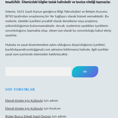
tesadüfidir. Sitemizdeki bilgiler taslak halindedir ve tavsiye niteliği taşımazlar.
Sitemiz, 5651 Sayılı Kanun gereğince Bilgi Teknolojileri ve İletişim Kurumu
(BTK) tarafından onaylanmış bir Yer Sağlayıcı olarak hizmet vermektedir. Bu
nedenle, sitedeki içerikleri proaktif olarak denetleme veya araştırma
yükümlülüğümüz bulunmamaktadır. Ancak, üyelerimiz yazdıkları içeriklerin
sorumluluğunu taşımakta olup, siteye üye olarak bu sorumluluğu kabul etmiş
sayılırlar.
Hukuka ve yasal düzenlemelere aykırı olduğunu düşündüğünüz içerikleri,
backlinkpanelicomtr@gmail.com
adresine bildirmeniz halinde, ilgili içerikler
yasal süre içerisinde sitemizden kaldırılacaktır.
Arama
SON YORUMLAR
Efendi Kimler Için Kullanılır
için
admin
Efendi Kimler Için Kullanılır
için
Kıvılcım
İKizler Burcu Erkeği Nasıl Öpüşür
için
admin