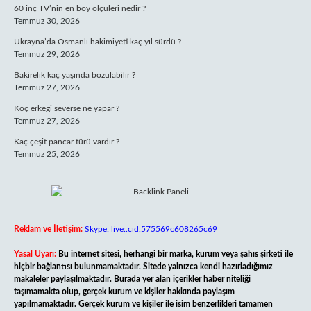
60 inç TV’nin en boy ölçüleri nedir ?
Temmuz 30, 2026
Ukrayna’da Osmanlı hakimiyeti kaç yıl sürdü ?
Temmuz 29, 2026
Bakirelik kaç yaşında bozulabilir ?
Temmuz 27, 2026
Koç erkeği severse ne yapar ?
Temmuz 27, 2026
Kaç çeşit pancar türü vardır ?
Temmuz 25, 2026
Reklam ve İletişim:
Skype: live:.cid.575569c608265c69
Yasal Uyarı:
Bu internet sitesi, herhangi bir marka, kurum veya şahıs şirketi ile
hiçbir bağlantısı bulunmamaktadır. Sitede yalnızca kendi hazırladığımız
makaleler paylaşılmaktadır. Burada yer alan içerikler haber niteliği
taşımamakta olup, gerçek kurum ve kişiler hakkında paylaşım
yapılmamaktadır. Gerçek kurum ve kişiler ile isim benzerlikleri tamamen