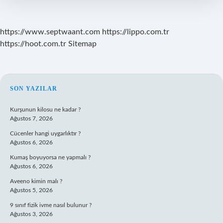
Nerede
Yetişir
https://www.septwaant.com
https://lippo.com.tr
https://hoot.com.tr
Sitemap
SIDEBAR
SON YAZILAR
Kurşunun kilosu ne kadar ?
Ağustos 7, 2026
Cücenler hangi uygarlıktır ?
Ağustos 6, 2026
Kumaş boyuyorsa ne yapmalı ?
Ağustos 6, 2026
Aveeno kimin malı ?
Ağustos 5, 2026
9 sınıf fizik ivme nasıl bulunur ?
Ağustos 3, 2026