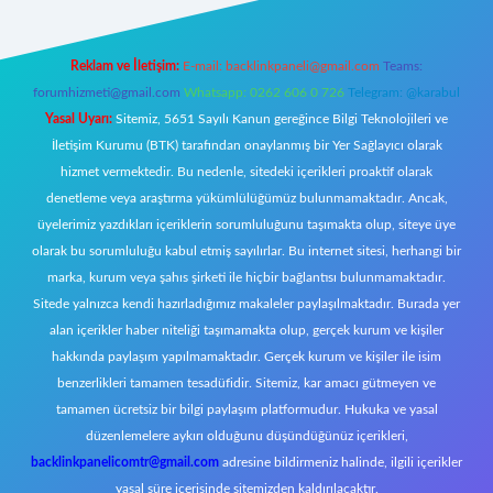
Reklam ve İletişim:
E-mail:
backlinkpaneli@gmail.com
Teams:
forumhizmeti@gmail.com
Whatsapp: 0262 606 0 726
Telegram: @karabul
Yasal Uyarı:
Sitemiz, 5651 Sayılı Kanun gereğince Bilgi Teknolojileri ve
İletişim Kurumu (BTK) tarafından onaylanmış bir Yer Sağlayıcı olarak
hizmet vermektedir. Bu nedenle, sitedeki içerikleri proaktif olarak
denetleme veya araştırma yükümlülüğümüz bulunmamaktadır. Ancak,
üyelerimiz yazdıkları içeriklerin sorumluluğunu taşımakta olup, siteye üye
olarak bu sorumluluğu kabul etmiş sayılırlar. Bu internet sitesi, herhangi bir
marka, kurum veya şahıs şirketi ile hiçbir bağlantısı bulunmamaktadır.
Sitede yalnızca kendi hazırladığımız makaleler paylaşılmaktadır. Burada yer
alan içerikler haber niteliği taşımamakta olup, gerçek kurum ve kişiler
hakkında paylaşım yapılmamaktadır. Gerçek kurum ve kişiler ile isim
benzerlikleri tamamen tesadüfidir. Sitemiz, kar amacı gütmeyen ve
tamamen ücretsiz bir bilgi paylaşım platformudur. Hukuka ve yasal
düzenlemelere aykırı olduğunu düşündüğünüz içerikleri,
backlinkpanelicomtr@gmail.com
adresine bildirmeniz halinde, ilgili içerikler
yasal süre içerisinde sitemizden kaldırılacaktır.