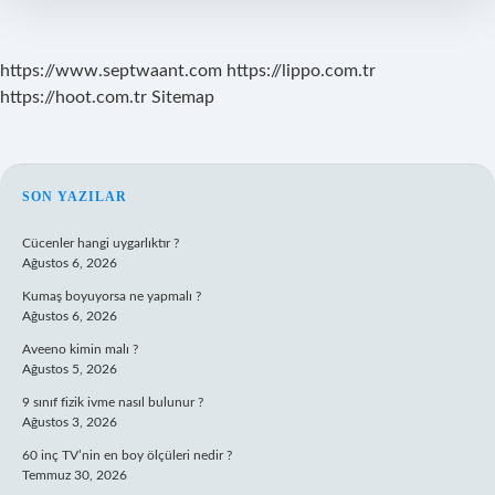
Nerede
Yetişir
https://www.septwaant.com
https://lippo.com.tr
https://hoot.com.tr
Sitemap
SIDEBAR
SON YAZILAR
Cücenler hangi uygarlıktır ?
Ağustos 6, 2026
Kumaş boyuyorsa ne yapmalı ?
Ağustos 6, 2026
Aveeno kimin malı ?
Ağustos 5, 2026
9 sınıf fizik ivme nasıl bulunur ?
Ağustos 3, 2026
60 inç TV’nin en boy ölçüleri nedir ?
Temmuz 30, 2026