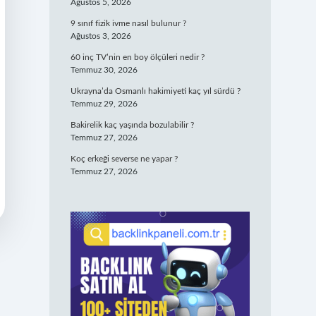
Ağustos 5, 2026
9 sınıf fizik ivme nasıl bulunur ?
Ağustos 3, 2026
60 inç TV’nin en boy ölçüleri nedir ?
Temmuz 30, 2026
Ukrayna’da Osmanlı hakimiyeti kaç yıl sürdü ?
Temmuz 29, 2026
Bakirelik kaç yaşında bozulabilir ?
Temmuz 27, 2026
Koç erkeği severse ne yapar ?
Temmuz 27, 2026