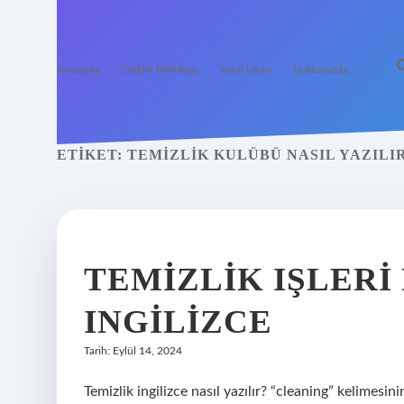
Anasayfa
Gizlilik Politikası
Yasal Uyarı
Hakkımızda
ETIKET:
TEMIZLIK KULÜBÜ NASIL YAZILI
TEMIZLIK IŞLERI
INGILIZCE
Tarih: Eylül 14, 2024
Temizlik ingilizce nasıl yazılır? “cleaning” kelimesin