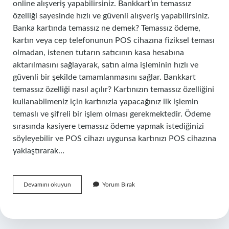
online alışveriş yapabilirsiniz. Bankkart’ın temassız
özelliği sayesinde hızlı ve güvenli alışveriş yapabilirsiniz.
Banka kartında temassız ne demek? Temassız ödeme,
kartın veya cep telefonunun POS cihazına fiziksel teması
olmadan, istenen tutarın satıcının kasa hesabına
aktarılmasını sağlayarak, satın alma işleminin hızlı ve
güvenli bir şekilde tamamlanmasını sağlar. Bankkart
temassız özelliği nasıl açılır? Kartınızın temassız özelliğini
kullanabilmeniz için kartınızla yapacağınız ilk işlemin
temaslı ve şifreli bir işlem olması gerekmektedir. Ödeme
sırasında kasiyere temassız ödeme yapmak istediğinizi
söyleyebilir ve POS cihazı uygunsa kartınızı POS cihazına
yaklaştırarak…
Bankkart
Devamını okuyun
Yorum Bırak
Temassız
Ne
Demek