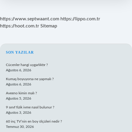
https://www.septwaant.com
https://lippo.com.tr
https://hoot.com.tr
Sitemap
SIDEBAR
SON YAZILAR
Cücenler hangi uygarlıktır ?
Ağustos 6, 2026
Kumaş boyuyorsa ne yapmalı ?
Ağustos 6, 2026
Aveeno kimin malı ?
Ağustos 5, 2026
9 sınıf fizik ivme nasıl bulunur ?
Ağustos 3, 2026
60 inç TV’nin en boy ölçüleri nedir ?
Temmuz 30, 2026