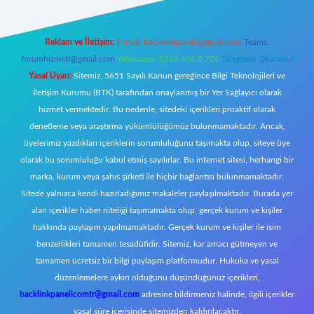
Reklam ve İletişim:
E-mail:
backlinkpaneli@gmail.com
Teams:
forumhizmeti@gmail.com
Whatsapp: 0262 606 0 726
Telegram: @karabul
Yasal Uyarı:
Sitemiz, 5651 Sayılı Kanun gereğince Bilgi Teknolojileri ve
İletişim Kurumu (BTK) tarafından onaylanmış bir Yer Sağlayıcı olarak
hizmet vermektedir. Bu nedenle, sitedeki içerikleri proaktif olarak
denetleme veya araştırma yükümlülüğümüz bulunmamaktadır. Ancak,
üyelerimiz yazdıkları içeriklerin sorumluluğunu taşımakta olup, siteye üye
olarak bu sorumluluğu kabul etmiş sayılırlar. Bu internet sitesi, herhangi bir
marka, kurum veya şahıs şirketi ile hiçbir bağlantısı bulunmamaktadır.
Sitede yalnızca kendi hazırladığımız makaleler paylaşılmaktadır. Burada yer
alan içerikler haber niteliği taşımamakta olup, gerçek kurum ve kişiler
hakkında paylaşım yapılmamaktadır. Gerçek kurum ve kişiler ile isim
benzerlikleri tamamen tesadüfidir. Sitemiz, kar amacı gütmeyen ve
tamamen ücretsiz bir bilgi paylaşım platformudur. Hukuka ve yasal
düzenlemelere aykırı olduğunu düşündüğünüz içerikleri,
backlinkpanelicomtr@gmail.com
adresine bildirmeniz halinde, ilgili içerikler
yasal süre içerisinde sitemizden kaldırılacaktır.