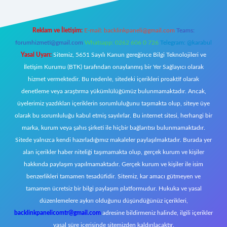
Reklam ve İletişim:
E-mail:
backlinkpaneli@gmail.com
Teams:
forumhizmeti@gmail.com
Whatsapp: 0262 606 0 726
Telegram: @karabul
Yasal Uyarı:
Sitemiz, 5651 Sayılı Kanun gereğince Bilgi Teknolojileri ve
İletişim Kurumu (BTK) tarafından onaylanmış bir Yer Sağlayıcı olarak
hizmet vermektedir. Bu nedenle, sitedeki içerikleri proaktif olarak
denetleme veya araştırma yükümlülüğümüz bulunmamaktadır. Ancak,
üyelerimiz yazdıkları içeriklerin sorumluluğunu taşımakta olup, siteye üye
olarak bu sorumluluğu kabul etmiş sayılırlar. Bu internet sitesi, herhangi bir
marka, kurum veya şahıs şirketi ile hiçbir bağlantısı bulunmamaktadır.
Sitede yalnızca kendi hazırladığımız makaleler paylaşılmaktadır. Burada yer
alan içerikler haber niteliği taşımamakta olup, gerçek kurum ve kişiler
hakkında paylaşım yapılmamaktadır. Gerçek kurum ve kişiler ile isim
benzerlikleri tamamen tesadüfidir. Sitemiz, kar amacı gütmeyen ve
tamamen ücretsiz bir bilgi paylaşım platformudur. Hukuka ve yasal
düzenlemelere aykırı olduğunu düşündüğünüz içerikleri,
backlinkpanelicomtr@gmail.com
adresine bildirmeniz halinde, ilgili içerikler
yasal süre içerisinde sitemizden kaldırılacaktır.