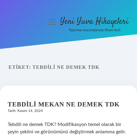
Yeni Yuva Hikayeleri
menüyü
aç
Taşınma maceralarıyla ilham bul!
Anasayfa
Gizlilik Politikası
ETIKET:
TEBDILI NE DEMEK TDK
Yasal Uyarı
Hakkımızda
TEBDILI MEKAN NE DEMEK TDK
Tarih: Kasım 14, 2024
Tebdili ne demek TDK? Modifikasyon temel olarak bir
şeyin şeklini ve görünümünü değiştirmek anlamına gelir.