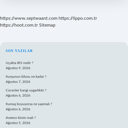
https://www.septwaant.com
https://lippo.com.tr
https://hoot.com.tr
Sitemap
SIDEBAR
SON YAZILAR
Uçakta IRS nedir ?
Ağustos 9, 2026
Kurşunun kilosu ne kadar ?
Ağustos 7, 2026
Cücenler hangi uygarlıktır ?
Ağustos 6, 2026
Kumaş boyuyorsa ne yapmalı ?
Ağustos 6, 2026
Aveeno kimin malı ?
Ağustos 5, 2026