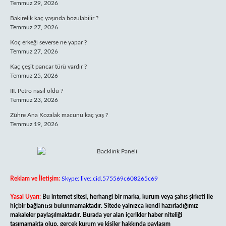
Temmuz 29, 2026
Bakirelik kaç yaşında bozulabilir ?
Temmuz 27, 2026
Koç erkeği severse ne yapar ?
Temmuz 27, 2026
Kaç çeşit pancar türü vardır ?
Temmuz 25, 2026
III. Petro nasıl öldü ?
Temmuz 23, 2026
Zühre Ana Kozalak macunu kaç yaş ?
Temmuz 19, 2026
Reklam ve İletişim:
Skype: live:.cid.575569c608265c69
Yasal Uyarı:
Bu internet sitesi, herhangi bir marka, kurum veya şahıs şirketi ile
hiçbir bağlantısı bulunmamaktadır. Sitede yalnızca kendi hazırladığımız
makaleler paylaşılmaktadır. Burada yer alan içerikler haber niteliği
taşımamakta olup, gerçek kurum ve kişiler hakkında paylaşım