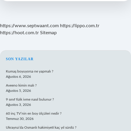
Tdk
https://www.septwaant.com
https://lippo.com.tr
https://hoot.com.tr
Sitemap
SIDEBAR
SON YAZILAR
Kumaş boyuyorsa ne yapmalı ?
Ağustos 6, 2026
Aveeno kimin malı ?
Ağustos 5, 2026
9 sınıf fizik ivme nasıl bulunur ?
Ağustos 3, 2026
60 inç TV’nin en boy ölçüleri nedir ?
Temmuz 30, 2026
Ukrayna’da Osmanlı hakimiyeti kaç yıl sürdü ?