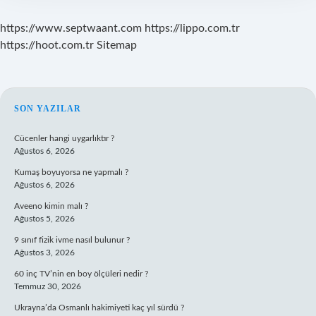
https://www.septwaant.com
https://lippo.com.tr
https://hoot.com.tr
Sitemap
SIDEBAR
SON YAZILAR
Cücenler hangi uygarlıktır ?
Ağustos 6, 2026
Kumaş boyuyorsa ne yapmalı ?
Ağustos 6, 2026
Aveeno kimin malı ?
Ağustos 5, 2026
9 sınıf fizik ivme nasıl bulunur ?
Ağustos 3, 2026
60 inç TV’nin en boy ölçüleri nedir ?
Temmuz 30, 2026
Ukrayna’da Osmanlı hakimiyeti kaç yıl sürdü ?