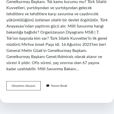
Genelkurmay Başkanı. Tsk kamu kurumu mu? Türk Silahlı
Kuvvetleri, yurtdışından ve yurtdışından gelecek
tehditlere ve tehditlere karşı savunma ve caydırıcılık
yükümlülüğünü üstlenen silahlı bir devlet örgütüdür. Türk
Anayasası’ndan yaptırım gücü alır. Milli Savunma hangi
bakanlığa bağlıdır? Organizasyon Diyagramı MSB | T.
Tsk’nın başında kim var? Türk Silahlı Kuvvetler’in ilk genel
müdürü Mirliva Ismet Paşa idi. 16 Ağustos 2023’ten beri
General Metin Güak’ın Genelkurmay Başkanı.
Genelkurmay Başkanı Genel/Admirals olarak atanır ve
süresi 4 yıldır. Ofis süresi, yaş sınırına olan 67 yaşına
kadar uzatılabilir. Milli Savunma Bakanı…
Tsk
Devamını okuyun
Yorum Bırak
Hangi
Bakanlık