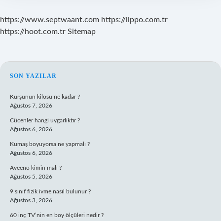
https://www.septwaant.com
https://lippo.com.tr
https://hoot.com.tr
Sitemap
SIDEBAR
SON YAZILAR
Kurşunun kilosu ne kadar ?
Ağustos 7, 2026
Cücenler hangi uygarlıktır ?
Ağustos 6, 2026
Kumaş boyuyorsa ne yapmalı ?
Ağustos 6, 2026
Aveeno kimin malı ?
Ağustos 5, 2026
9 sınıf fizik ivme nasıl bulunur ?
Ağustos 3, 2026
60 inç TV’nin en boy ölçüleri nedir ?