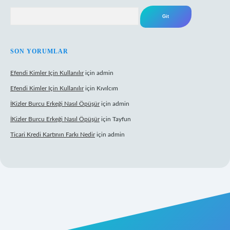
Arama
SON YORUMLAR
Efendi Kimler Için Kullanılır
için
admin
Efendi Kimler Için Kullanılır
için
Kıvılcım
İKizler Burcu Erkeği Nasıl Öpüşür
için
admin
İKizler Burcu Erkeği Nasıl Öpüşür
için
Tayfun
Ticari Kredi Kartının Farkı Nedir
için
admin
eni giriş