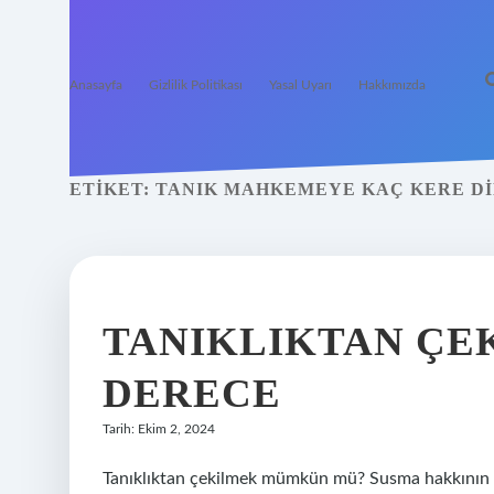
Anasayfa
Gizlilik Politikası
Yasal Uyarı
Hakkımızda
ETIKET:
TANIK MAHKEMEYE KAÇ KERE D
TANIKLIKTAN ÇE
DERECE
Tarih: Ekim 2, 2024
Tanıklıktan çekilmek mümkün mü? Susma hakkının kull