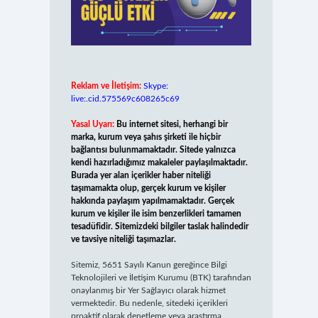
Reklam ve İletişim:
Skype:
live:.cid.575569c608265c69
Yasal Uyarı:
Bu internet sitesi, herhangi bir
marka, kurum veya şahıs şirketi ile hiçbir
bağlantısı bulunmamaktadır. Sitede yalnızca
kendi hazırladığımız makaleler paylaşılmaktadır.
Burada yer alan içerikler haber niteliği
taşımamakta olup, gerçek kurum ve kişiler
hakkında paylaşım yapılmamaktadır. Gerçek
kurum ve kişiler ile isim benzerlikleri tamamen
tesadüfidir. Sitemizdeki bilgiler taslak halindedir
ve tavsiye niteliği taşımazlar.
Sitemiz, 5651 Sayılı Kanun gereğince Bilgi
Teknolojileri ve İletişim Kurumu (BTK) tarafından
onaylanmış bir Yer Sağlayıcı olarak hizmet
vermektedir. Bu nedenle, sitedeki içerikleri
proaktif olarak denetleme veya araştırma