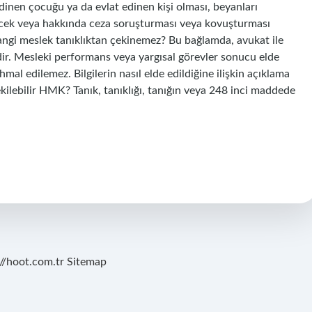
edinen çocuğu ya da evlat edinen kişi olması, beyanları
ilecek veya hakkında ceza soruşturması veya kovuşturması
Hangi meslek tanıklıktan çekinemez? Bu bağlamda, avukat ile
idir. Mesleki performans veya yargısal görevler sonucu elde
mal edilemez. Bilgilerin nasıl elde edildiğine ilişkin açıklama
ekilebilir HMK? Tanık, tanıklığı, tanığın veya 248 inci maddede
://hoot.com.tr
Sitemap