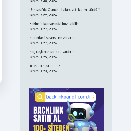
Temmuz 30, 2026
Ukrayna’da Osmanlı hakimiyeti kaç yıl sürdü ?
Temmuz 29, 2026
Bakirelik kaç yaşında bozulabilir ?
Temmuz 27, 2026
Koç erkeği severse ne yapar ?
Temmuz 27, 2026
Kaç çeşit pancar türü vardır ?
Temmuz 25, 2026
III. Petro nasıl öldü ?
Temmuz 23, 2026