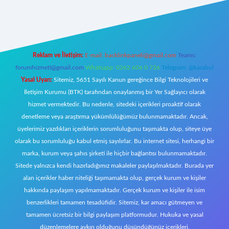
yeni giriş
Reklam ve İletişim:
E-mail:
backlinkpaneli@gmail.com
Teams:
forumhizmeti@gmail.com
Whatsapp: 0262 606 0 726
Telegram: @karabul
Yasal Uyarı:
Sitemiz, 5651 Sayılı Kanun gereğince Bilgi Teknolojileri ve
İletişim Kurumu (BTK) tarafından onaylanmış bir Yer Sağlayıcı olarak
hizmet vermektedir. Bu nedenle, sitedeki içerikleri proaktif olarak
denetleme veya araştırma yükümlülüğümüz bulunmamaktadır. Ancak,
üyelerimiz yazdıkları içeriklerin sorumluluğunu taşımakta olup, siteye üye
olarak bu sorumluluğu kabul etmiş sayılırlar. Bu internet sitesi, herhangi bir
marka, kurum veya şahıs şirketi ile hiçbir bağlantısı bulunmamaktadır.
Sitede yalnızca kendi hazırladığımız makaleler paylaşılmaktadır. Burada yer
alan içerikler haber niteliği taşımamakta olup, gerçek kurum ve kişiler
hakkında paylaşım yapılmamaktadır. Gerçek kurum ve kişiler ile isim
benzerlikleri tamamen tesadüfidir. Sitemiz, kar amacı gütmeyen ve
tamamen ücretsiz bir bilgi paylaşım platformudur. Hukuka ve yasal
düzenlemelere aykırı olduğunu düşündüğünüz içerikleri,