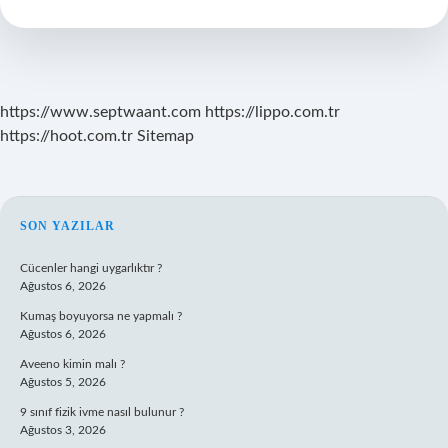
Zaman
Bitecek
https://www.septwaant.com
https://lippo.com.tr
https://hoot.com.tr
Sitemap
SIDEBAR
SON YAZILAR
Cücenler hangi uygarlıktır ?
Ağustos 6, 2026
Kumaş boyuyorsa ne yapmalı ?
Ağustos 6, 2026
Aveeno kimin malı ?
Ağustos 5, 2026
9 sınıf fizik ivme nasıl bulunur ?
Ağustos 3, 2026