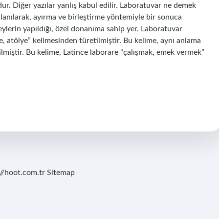
ur. Diğer yazılar yanlış kabul edilir. Laboratuvar ne demek
lanılarak, ayırma ve birleştirme yöntemiyle bir sonuca
eneylerin yapıldığı, özel donanıma sahip yer. Laboratuvar
e, atölye” kelimesinden türetilmiştir. Bu kelime, aynı anlama
lmiştir. Bu kelime, Latince laborare “çalışmak, emek vermek”
://hoot.com.tr
Sitemap