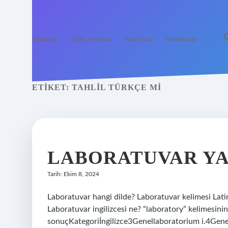
Anasayfa
Gizlilik Politikası
Yasal Uyarı
Hakkımızda
ETIKET:
TAHLIL TÜRKÇE MI
LABORATUVAR YA
Tarih: Ekim 8, 2024
Laboratuvar hangi dilde? Laboratuvar kelimesi Latin
Laboratuvar ingilizcesi ne? “laboratory” kelimesinin
sonuçKategoriİngilizce3Genellaboratorium i.4Genel