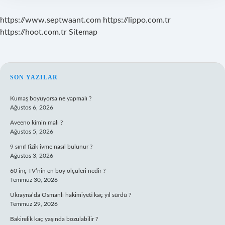
https://www.septwaant.com
https://lippo.com.tr
https://hoot.com.tr
Sitemap
SIDEBAR
SON YAZILAR
Kumaş boyuyorsa ne yapmalı ?
Ağustos 6, 2026
Aveeno kimin malı ?
Ağustos 5, 2026
9 sınıf fizik ivme nasıl bulunur ?
Ağustos 3, 2026
60 inç TV’nin en boy ölçüleri nedir ?
Temmuz 30, 2026
Ukrayna’da Osmanlı hakimiyeti kaç yıl sürdü ?
Temmuz 29, 2026
Bakirelik kaç yaşında bozulabilir ?