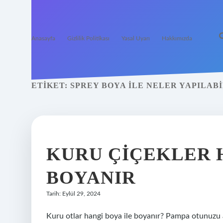
Anasayfa
Gizlilik Politikası
Yasal Uyarı
Hakkımızda
ETIKET:
SPREY BOYA ILE NELER YAPILABI
KURU ÇIÇEKLER 
BOYANIR
Tarih: Eylül 29, 2024
Kuru otlar hangi boya ile boyanır? Pampa otunuzu a