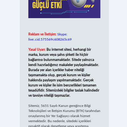
Reklam ve İletişim:
Skype:
live:.cid.575569c608265c69
Yasal Uyarı:
Bu internet sitesi, herhangi bir
marka, kurum veya şahıs şirketi ile hiçbir
bağlantısı bulunmamaktadır. Sitede yalnızca
kendi hazırladığımız makaleler paylaşılmaktadır.
Burada yer alan içerikler haber niteliği
taşımamakta olup, gerçek kurum ve kişiler
hakkında paylaşım yapılmamaktadır. Gerçek
kurum ve kişiler ile isim benzerlikleri tamamen
tesadüfidir. Sitemizdeki bilgiler taslak halindedir
ve tavsiye niteliği taşımazlar.
Sitemiz, 5651 Sayılı Kanun gereğince Bilgi
Teknolojileri ve İletişim Kurumu (BTK) tarafından
onaylanmış bir Yer Sağlayıcı olarak hizmet
vermektedir. Bu nedenle, sitedeki içerikleri
proaktif olarak denetleme veya araştırma