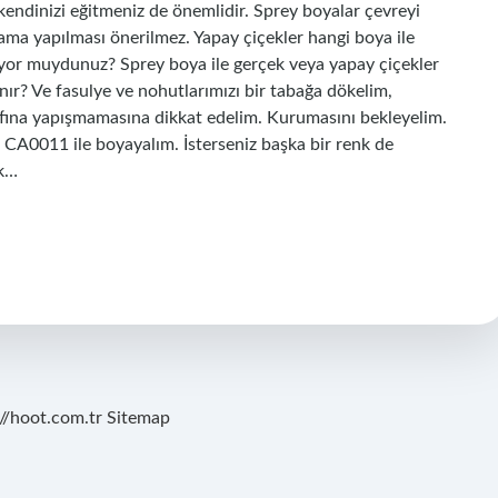
dinizi eğitmeniz de önemlidir. Sprey boyalar çevreyi
ama yapılması önerilmez. Yapay çiçekler hangi boya ile
iliyor muydunuz? Sprey boya ile gerçek veya yapay çiçekler
nır? Ve fasulye ve nohutlarımızı bir tabağa dökelim,
trafına yapışmamasına dikkat edelim. Kurumasını bekleyelim.
CA0011 ile boyayalım. İsterseniz başka bir renk de
ik…
://hoot.com.tr
Sitemap