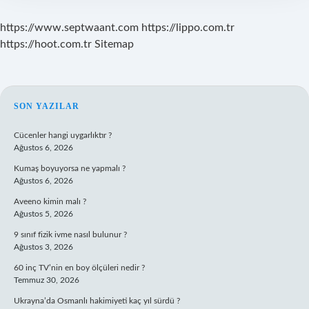
https://www.septwaant.com
https://lippo.com.tr
https://hoot.com.tr
Sitemap
SIDEBAR
SON YAZILAR
Cücenler hangi uygarlıktır ?
Ağustos 6, 2026
Kumaş boyuyorsa ne yapmalı ?
Ağustos 6, 2026
Aveeno kimin malı ?
Ağustos 5, 2026
9 sınıf fizik ivme nasıl bulunur ?
Ağustos 3, 2026
60 inç TV’nin en boy ölçüleri nedir ?
Temmuz 30, 2026
Ukrayna’da Osmanlı hakimiyeti kaç yıl sürdü ?