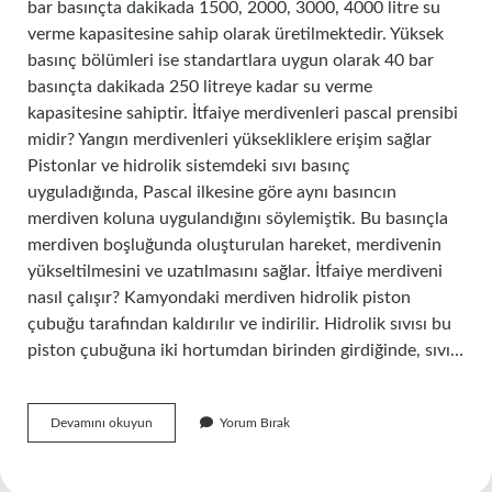
bar basınçta dakikada 1500, 2000, 3000, 4000 litre su
verme kapasitesine sahip olarak üretilmektedir. Yüksek
basınç bölümleri ise standartlara uygun olarak 40 bar
basınçta dakikada 250 litreye kadar su verme
kapasitesine sahiptir. İtfaiye merdivenleri pascal prensibi
midir? Yangın merdivenleri yüksekliklere erişim sağlar
Pistonlar ve hidrolik sistemdeki sıvı basınç
uyguladığında, Pascal ilkesine göre aynı basıncın
merdiven koluna uygulandığını söylemiştik. Bu basınçla
merdiven boşluğunda oluşturulan hareket, merdivenin
yükseltilmesini ve uzatılmasını sağlar. İtfaiye merdiveni
nasıl çalışır? Kamyondaki merdiven hidrolik piston
çubuğu tarafından kaldırılır ve indirilir. Hidrolik sıvısı bu
piston çubuğuna iki hortumdan birinden girdiğinde, sıvı…
Itfaiye
Devamını okuyun
Yorum Bırak
Merdiveni
Hangi
Basınca