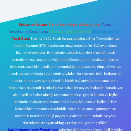
Reklam ve İletişim:
E-mail:
backlinkpaneli@gmail.com
Teams:
forumhizmeti@gmail.com
Whatsapp: 0262 606 0 726
Telegram: @karabul
Yasal Uyarı:
Sitemiz, 5651 Sayılı Kanun gereğince Bilgi Teknolojileri ve
İletişim Kurumu (BTK) tarafından onaylanmış bir Yer Sağlayıcı olarak
hizmet vermektedir. Bu nedenle, sitedeki içerikleri proaktif olarak
denetleme veya araştırma yükümlülüğümüz bulunmamaktadır. Ancak,
üyelerimiz yazdıkları içeriklerin sorumluluğunu taşımakta olup, siteye üye
olarak bu sorumluluğu kabul etmiş sayılırlar. Bu internet sitesi, herhangi bir
marka, kurum veya şahıs şirketi ile hiçbir bağlantısı bulunmamaktadır.
Sitede yalnızca kendi hazırladığımız makaleler paylaşılmaktadır. Burada yer
alan içerikler haber niteliği taşımamakta olup, gerçek kurum ve kişiler
hakkında paylaşım yapılmamaktadır. Gerçek kurum ve kişiler ile isim
benzerlikleri tamamen tesadüfidir. Sitemiz, kar amacı gütmeyen ve
tamamen ücretsiz bir bilgi paylaşım platformudur. Hukuka ve yasal
düzenlemelere aykırı olduğunu düşündüğünüz içerikleri,
backlinkpanelicomtr@gmail.com
adresine bildirmeniz halinde, ilgili içerikler