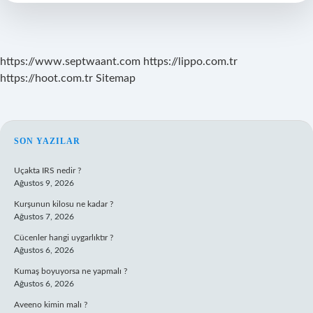
Örnektir
https://www.septwaant.com
https://lippo.com.tr
https://hoot.com.tr
Sitemap
SIDEBAR
SON YAZILAR
Uçakta IRS nedir ?
Ağustos 9, 2026
Kurşunun kilosu ne kadar ?
Ağustos 7, 2026
Cücenler hangi uygarlıktır ?
Ağustos 6, 2026
Kumaş boyuyorsa ne yapmalı ?
Ağustos 6, 2026
Aveeno kimin malı ?