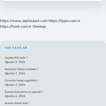
https://www.septwaant.com
https://lippo.com.tr
https://hoot.com.tr
Sitemap
SIDEBAR
SON YAZILAR
Uçakta IRS nedir ?
Ağustos 9, 2026
Kurşunun kilosu ne kadar ?
Ağustos 7, 2026
Cücenler hangi uygarlıktır ?
Ağustos 6, 2026
Kumaş boyuyorsa ne yapmalı ?
Ağustos 6, 2026
Aveeno kimin malı ?