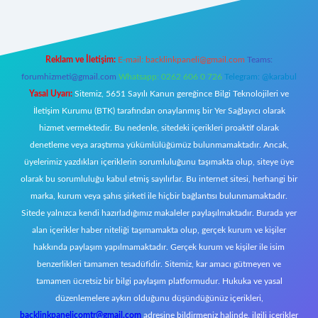
Reklam ve İletişim:
E-mail:
backlinkpaneli@gmail.com
Teams:
forumhizmeti@gmail.com
Whatsapp: 0262 606 0 726
Telegram: @karabul
Yasal Uyarı:
Sitemiz, 5651 Sayılı Kanun gereğince Bilgi Teknolojileri ve
İletişim Kurumu (BTK) tarafından onaylanmış bir Yer Sağlayıcı olarak
hizmet vermektedir. Bu nedenle, sitedeki içerikleri proaktif olarak
denetleme veya araştırma yükümlülüğümüz bulunmamaktadır. Ancak,
üyelerimiz yazdıkları içeriklerin sorumluluğunu taşımakta olup, siteye üye
olarak bu sorumluluğu kabul etmiş sayılırlar. Bu internet sitesi, herhangi bir
marka, kurum veya şahıs şirketi ile hiçbir bağlantısı bulunmamaktadır.
Sitede yalnızca kendi hazırladığımız makaleler paylaşılmaktadır. Burada yer
alan içerikler haber niteliği taşımamakta olup, gerçek kurum ve kişiler
hakkında paylaşım yapılmamaktadır. Gerçek kurum ve kişiler ile isim
benzerlikleri tamamen tesadüfidir. Sitemiz, kar amacı gütmeyen ve
tamamen ücretsiz bir bilgi paylaşım platformudur. Hukuka ve yasal
düzenlemelere aykırı olduğunu düşündüğünüz içerikleri,
backlinkpanelicomtr@gmail.com
adresine bildirmeniz halinde, ilgili içerikler