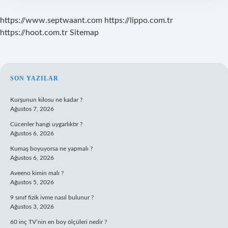
https://www.septwaant.com
https://lippo.com.tr
https://hoot.com.tr
Sitemap
SIDEBAR
SON YAZILAR
Kurşunun kilosu ne kadar ?
Ağustos 7, 2026
Cücenler hangi uygarlıktır ?
Ağustos 6, 2026
Kumaş boyuyorsa ne yapmalı ?
Ağustos 6, 2026
Aveeno kimin malı ?
Ağustos 5, 2026
9 sınıf fizik ivme nasıl bulunur ?
Ağustos 3, 2026
60 inç TV’nin en boy ölçüleri nedir ?