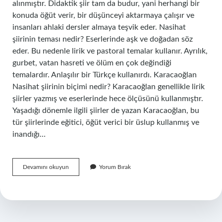
alınmıştır. Didaktik şiir tam da budur, yani herhangi bir
konuda öğüt verir, bir düşünceyi aktarmaya çalışır ve
insanları ahlaki dersler almaya teşvik eder. Nasihat
şiirinin teması nedir? Eserlerinde aşk ve doğadan söz
eder. Bu nedenle lirik ve pastoral temalar kullanır. Ayrılık,
gurbet, vatan hasreti ve ölüm en çok değindiği
temalardır. Anlaşılır bir Türkçe kullanırdı. Karacaoğlan
Nasihat şiirinin biçimi nedir? Karacaoğlan genellikle lirik
şiirler yazmış ve eserlerinde hece ölçüsünü kullanmıştır.
Yaşadığı dönemle ilgili şiirler de yazan Karacaoğlan, bu
tür şiirlerinde eğitici, öğüt verici bir üslup kullanmış ve
inandığı…
Nasihat
Devamını okuyun
Yorum Bırak
Hangi
Şiir
Türüdür