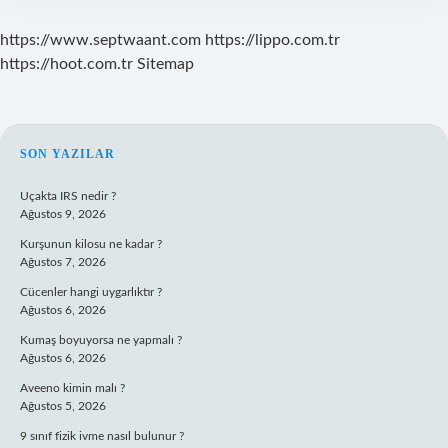
https://www.septwaant.com
https://lippo.com.tr
https://hoot.com.tr
Sitemap
SIDEBAR
SON YAZILAR
Uçakta IRS nedir ?
Ağustos 9, 2026
Kurşunun kilosu ne kadar ?
Ağustos 7, 2026
Cücenler hangi uygarlıktır ?
Ağustos 6, 2026
Kumaş boyuyorsa ne yapmalı ?
Ağustos 6, 2026
Aveeno kimin malı ?
Ağustos 5, 2026
9 sınıf fizik ivme nasıl bulunur ?