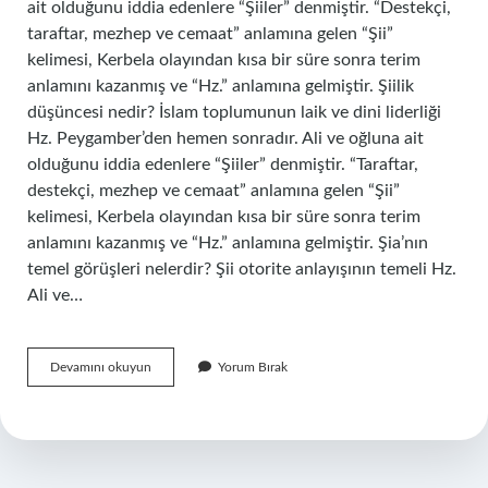
ait olduğunu iddia edenlere “Şiiler” denmiştir. “Destekçi,
taraftar, mezhep ve cemaat” anlamına gelen “Şii”
kelimesi, Kerbela olayından kısa bir süre sonra terim
anlamını kazanmış ve “Hz.” anlamına gelmiştir. Şiilik
düşüncesi nedir? İslam toplumunun laik ve dini liderliği
Hz. Peygamber’den hemen sonradır. Ali ve oğluna ait
olduğunu iddia edenlere “Şiiler” denmiştir. “Taraftar,
destekçi, mezhep ve cemaat” anlamına gelen “Şii”
kelimesi, Kerbela olayından kısa bir süre sonra terim
anlamını kazanmış ve “Hz.” anlamına gelmiştir. Şia’nın
temel görüşleri nelerdir? Şii otorite anlayışının temeli Hz.
Ali ve…
Şia
Devamını okuyun
Yorum Bırak
Zihniyeti
Nedir