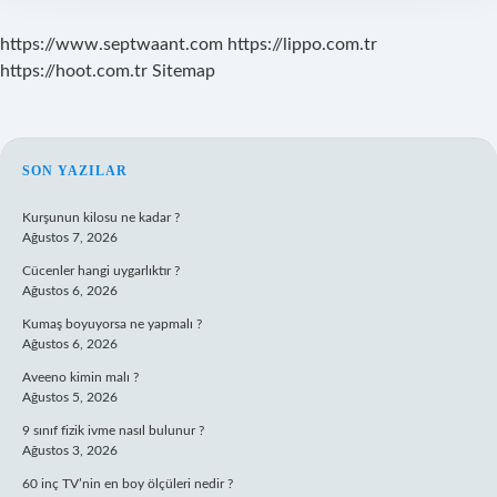
https://www.septwaant.com
https://lippo.com.tr
https://hoot.com.tr
Sitemap
SIDEBAR
SON YAZILAR
Kurşunun kilosu ne kadar ?
Ağustos 7, 2026
Cücenler hangi uygarlıktır ?
Ağustos 6, 2026
Kumaş boyuyorsa ne yapmalı ?
Ağustos 6, 2026
Aveeno kimin malı ?
Ağustos 5, 2026
9 sınıf fizik ivme nasıl bulunur ?
Ağustos 3, 2026
60 inç TV’nin en boy ölçüleri nedir ?