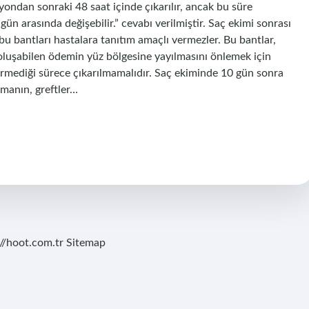
yondan sonraki 48 saat içinde çıkarılır, ancak bu süre
gün arasında değişebilir.” cevabı verilmiştir. Saç ekimi sonrası
 bu bantları hastalara tanıtım amaçlı vermezler. Bu bantlar,
 oluşabilen ödemin yüz bölgesine yayılmasını önlemek için
 vermediği sürece çıkarılmamalıdır. Saç ekiminde 10 gün sonra
kmanın, greftler…
://hoot.com.tr
Sitemap