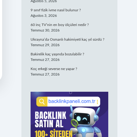
Ağustos 5, 2026
9 sınıf fizik ivme nasıl bulunur ?
Ağustos 3, 2026
60 inç TV’nin en boy ölçüleri nedir ?
Temmuz 30, 2026
Ukrayna’da Osmanlı hakimiyeti kaç yıl sürdü ?
Temmuz 29, 2026
Bakirelik kaç yaşında bozulabilir ?
Temmuz 27, 2026
Koç erkeği severse ne yapar ?
Temmuz 27, 2026