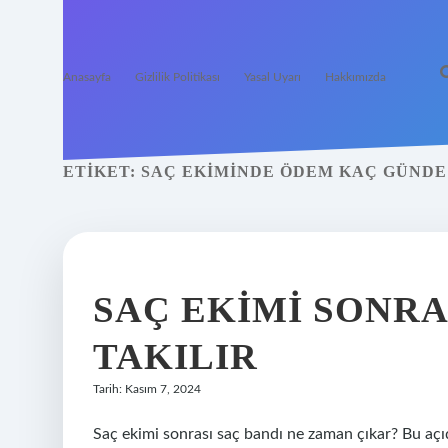
Anasayfa
Gizlilik Politikası
Yasal Uyarı
Hakkımızda
ETIKET:
SAÇ EKIMINDE ÖDEM KAÇ GÜNDE
SAÇ EKIMI SONRA
TAKILIR
Tarih: Kasım 7, 2024
Saç ekimi sonrası saç bandı ne zaman çıkar? Bu açı