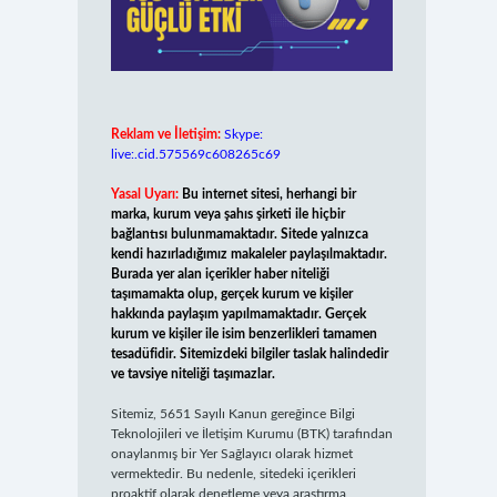
Reklam ve İletişim:
Skype:
live:.cid.575569c608265c69
Yasal Uyarı:
Bu internet sitesi, herhangi bir
marka, kurum veya şahıs şirketi ile hiçbir
bağlantısı bulunmamaktadır. Sitede yalnızca
kendi hazırladığımız makaleler paylaşılmaktadır.
Burada yer alan içerikler haber niteliği
taşımamakta olup, gerçek kurum ve kişiler
hakkında paylaşım yapılmamaktadır. Gerçek
kurum ve kişiler ile isim benzerlikleri tamamen
tesadüfidir. Sitemizdeki bilgiler taslak halindedir
ve tavsiye niteliği taşımazlar.
Sitemiz, 5651 Sayılı Kanun gereğince Bilgi
Teknolojileri ve İletişim Kurumu (BTK) tarafından
onaylanmış bir Yer Sağlayıcı olarak hizmet
vermektedir. Bu nedenle, sitedeki içerikleri
proaktif olarak denetleme veya araştırma