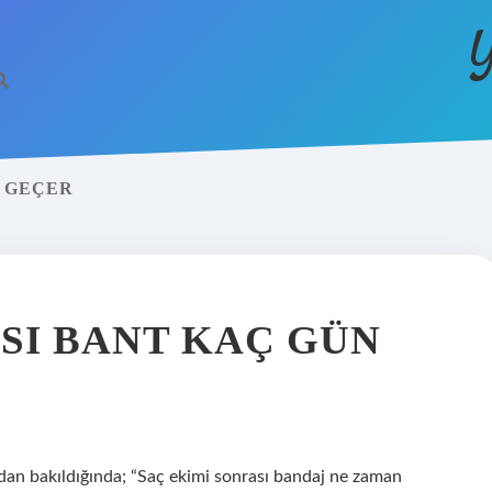
Y
 GEÇER
SI BANT KAÇ GÜN
dan bakıldığında; “Saç ekimi sonrası bandaj ne zaman