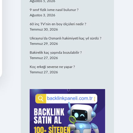
Ağustos 5, 2026
9 sınıf fizik ivme nasıl bulunur ?
Ağustos 3, 2026
60 inç TV’nin en boy ölçüleri nedir ?
Temmuz 30, 2026
Ukrayna’da Osmanlı hakimiyeti kaç yıl sürdü ?
Temmuz 29, 2026
Bakirelik kaç yaşında bozulabilir ?
Temmuz 27, 2026
Koç erkeği severse ne yapar ?
Temmuz 27, 2026