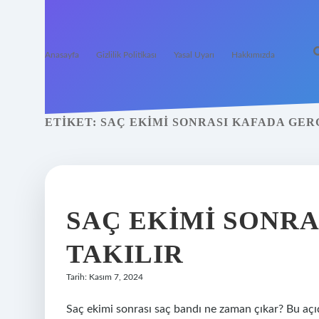
Anasayfa
Gizlilik Politikası
Yasal Uyarı
Hakkımızda
ETIKET:
SAÇ EKIMI SONRASI KAFADA GER
SAÇ EKIMI SONRA
TAKILIR
Tarih: Kasım 7, 2024
Saç ekimi sonrası saç bandı ne zaman çıkar? Bu açı