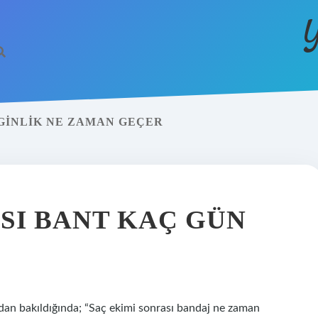
Y
GINLIK NE ZAMAN GEÇER
SI BANT KAÇ GÜN
dan bakıldığında; “Saç ekimi sonrası bandaj ne zaman