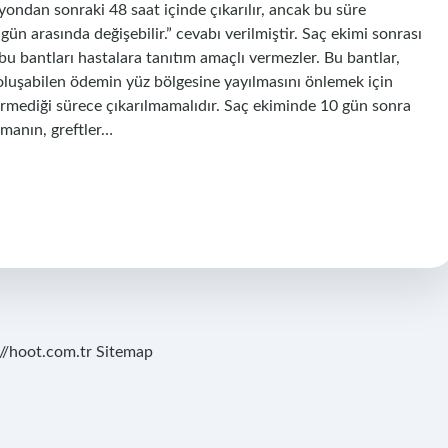
yondan sonraki 48 saat içinde çıkarılır, ancak bu süre
gün arasında değişebilir.” cevabı verilmiştir. Saç ekimi sonrası
 bu bantları hastalara tanıtım amaçlı vermezler. Bu bantlar,
 oluşabilen ödemin yüz bölgesine yayılmasını önlemek için
 vermediği sürece çıkarılmamalıdır. Saç ekiminde 10 gün sonra
kmanın, greftler…
://hoot.com.tr
Sitemap