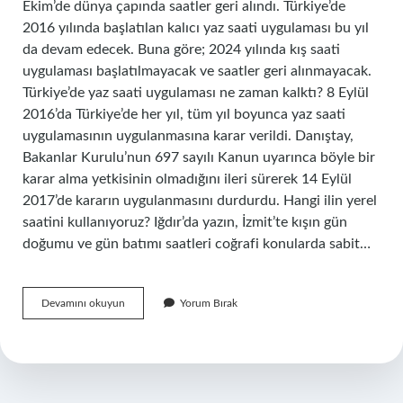
Ekim’de dünya çapında saatler geri alındı. Türkiye’de
2016 yılında başlatılan kalıcı yaz saati uygulaması bu yıl
da devam edecek. Buna göre; 2024 yılında kış saati
uygulaması başlatılmayacak ve saatler geri alınmayacak.
Türkiye’de yaz saati uygulaması ne zaman kalktı? 8 Eylül
2016’da Türkiye’de her yıl, tüm yıl boyunca yaz saati
uygulamasının uygulanmasına karar verildi. Danıştay,
Bakanlar Kurulu’nun 697 sayılı Kanun uyarınca böyle bir
karar alma yetkisinin olmadığını ileri sürerek 14 Eylül
2017’de kararın uygulanmasını durdurdu. Hangi ilin yerel
saatini kullanıyoruz? Iğdır’da yazın, İzmit’te kışın gün
doğumu ve gün batımı saatleri coğrafi konularda sabit…
Yerel
Devamını okuyun
Yorum Bırak
Saat
Ne
Zaman
Değişti