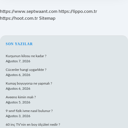
https://www.septwaant.com
https://lippo.com.tr
https://hoot.com.tr
Sitemap
SIDEBAR
SON YAZILAR
Kurşunun kilosu ne kadar ?
Ağustos 7, 2026
Cücenler hangi uygarlıktır ?
Ağustos 6, 2026
Kumaş boyuyorsa ne yapmalı ?
Ağustos 6, 2026
Aveeno kimin malı ?
Ağustos 5, 2026
9 sınıf fizik ivme nasıl bulunur ?
Ağustos 3, 2026
60 inç TV’nin en boy ölçüleri nedir ?