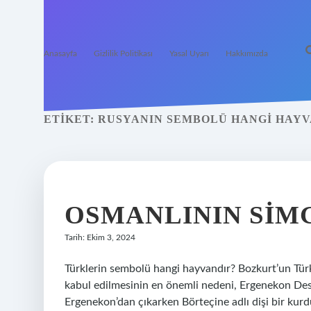
Anasayfa
Gizlilik Politikası
Yasal Uyarı
Hakkımızda
ETIKET:
RUSYANIN SEMBOLÜ HANGI HAY
OSMANLININ SIM
Tarih: Ekim 3, 2024
Türklerin sembolü hangi hayvandır? Bozkurt’un Türkl
kabul edilmesinin en önemli nedeni, Ergenekon Desta
Ergenekon’dan çıkarken Börteçine adlı dişi bir kurd