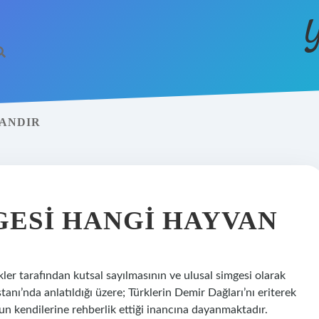
Y
VANDIR
GESI HANGI HAYVAN
er tarafından kutsal sayılmasının ve ulusal simgesi olarak
nı’nda anlatıldığı üzere; Türklerin Demir Dağları’nı eriterek
un kendilerine rehberlik ettiği inancına dayanmaktadır.