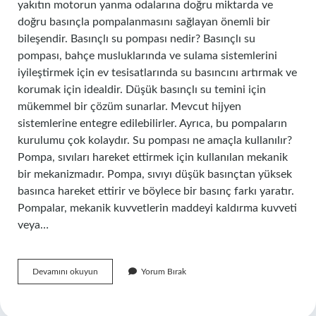
yakıtın motorun yanma odalarına doğru miktarda ve
doğru basınçla pompalanmasını sağlayan önemli bir
bileşendir. Basınçlı su pompası nedir? Basınçlı su
pompası, bahçe musluklarında ve sulama sistemlerini
iyileştirmek için ev tesisatlarında su basıncını artırmak ve
korumak için idealdir. Düşük basınçlı su temini için
mükemmel bir çözüm sunarlar. Mevcut hijyen
sistemlerine entegre edilebilirler. Ayrıca, bu pompaların
kurulumu çok kolaydır. Su pompası ne amaçla kullanılır?
Pompa, sıvıları hareket ettirmek için kullanılan mekanik
bir mekanizmadır. Pompa, sıvıyı düşük basınçtan yüksek
basınca hareket ettirir ve böylece bir basınç farkı yaratır.
Pompalar, mekanik kuvvetlerin maddeyi kaldırma kuvveti
veya…
Basınçlı
Devamını okuyun
Yorum Bırak
Su
Pompası
Ne