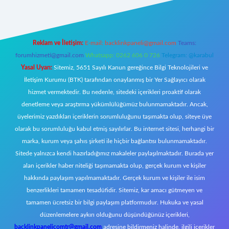
Reklam ve İletişim:
E-mail:
backlinkpaneli@gmail.com
Teams:
forumhizmeti@gmail.com
Whatsapp: 0262 606 0 726
Telegram: @karabul
Yasal Uyarı:
Sitemiz, 5651 Sayılı Kanun gereğince Bilgi Teknolojileri ve
İletişim Kurumu (BTK) tarafından onaylanmış bir Yer Sağlayıcı olarak
hizmet vermektedir. Bu nedenle, sitedeki içerikleri proaktif olarak
denetleme veya araştırma yükümlülüğümüz bulunmamaktadır. Ancak,
üyelerimiz yazdıkları içeriklerin sorumluluğunu taşımakta olup, siteye üye
olarak bu sorumluluğu kabul etmiş sayılırlar. Bu internet sitesi, herhangi bir
marka, kurum veya şahıs şirketi ile hiçbir bağlantısı bulunmamaktadır.
Sitede yalnızca kendi hazırladığımız makaleler paylaşılmaktadır. Burada yer
alan içerikler haber niteliği taşımamakta olup, gerçek kurum ve kişiler
hakkında paylaşım yapılmamaktadır. Gerçek kurum ve kişiler ile isim
benzerlikleri tamamen tesadüfidir. Sitemiz, kar amacı gütmeyen ve
tamamen ücretsiz bir bilgi paylaşım platformudur. Hukuka ve yasal
düzenlemelere aykırı olduğunu düşündüğünüz içerikleri,
backlinkpanelicomtr@gmail.com
adresine bildirmeniz halinde, ilgili içerikler