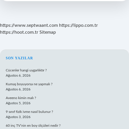
Işe
Yarar
https://www.septwaant.com
https://lippo.com.tr
https://hoot.com.tr
Sitemap
SIDEBAR
SON YAZILAR
Cücenler hangi uygarlıktır ?
Ağustos 6, 2026
Kumaş boyuyorsa ne yapmalı ?
Ağustos 6, 2026
Aveeno kimin malı ?
Ağustos 5, 2026
9 sınıf fizik ivme nasıl bulunur ?
Ağustos 3, 2026
60 inç TV’nin en boy ölçüleri nedir ?