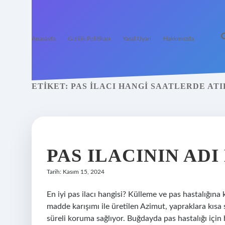
Anasayfa
Gizlilik Politikası
Yasal Uyarı
Hakkımızda
ETIKET:
PAS ILACI HANGI SAATLERDE ATI
PAS ILACININ ADI
Tarih: Kasım 15, 2024
En iyi pas ilacı hangisi? Külleme ve pas hastalığına
madde karışımı ile üretilen Azimut, yapraklara kı
süreli koruma sağlıyor. Buğdayda pas hastalığı için 