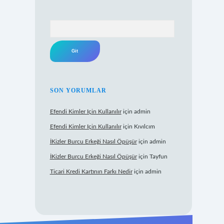
Arama
SON YORUMLAR
Efendi Kimler Için Kullanılır
için
admin
Efendi Kimler Için Kullanılır
için
Kıvılcım
İKizler Burcu Erkeği Nasıl Öpüşür
için
admin
İKizler Burcu Erkeği Nasıl Öpüşür
için
Tayfun
Ticari Kredi Kartının Farkı Nedir
için
admin