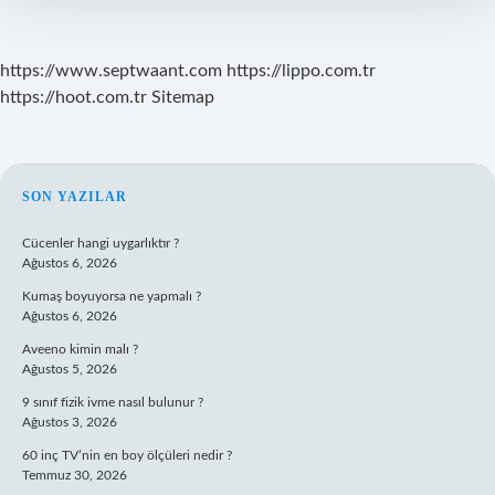
https://www.septwaant.com
https://lippo.com.tr
https://hoot.com.tr
Sitemap
SIDEBAR
SON YAZILAR
Cücenler hangi uygarlıktır ?
Ağustos 6, 2026
Kumaş boyuyorsa ne yapmalı ?
Ağustos 6, 2026
Aveeno kimin malı ?
Ağustos 5, 2026
9 sınıf fizik ivme nasıl bulunur ?
Ağustos 3, 2026
60 inç TV’nin en boy ölçüleri nedir ?
Temmuz 30, 2026