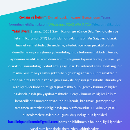
Reklam ve İletişim:
E-mail:
backlinkpaneli@gmail.com
Teams:
forumhizmeti@gmail.com
Whatsapp: 0262 606 0 726
Telegram: @karabul
Yasal Uyarı:
Sitemiz, 5651 Sayılı Kanun gereğince Bilgi Teknolojileri ve
İletişim Kurumu (BTK) tarafından onaylanmış bir Yer Sağlayıcı olarak
hizmet vermektedir. Bu nedenle, sitedeki içerikleri proaktif olarak
denetleme veya araştırma yükümlülüğümüz bulunmamaktadır. Ancak,
üyelerimiz yazdıkları içeriklerin sorumluluğunu taşımakta olup, siteye üye
olarak bu sorumluluğu kabul etmiş sayılırlar. Bu internet sitesi, herhangi bir
marka, kurum veya şahıs şirketi ile hiçbir bağlantısı bulunmamaktadır.
Sitede yalnızca kendi hazırladığımız makaleler paylaşılmaktadır. Burada yer
alan içerikler haber niteliği taşımamakta olup, gerçek kurum ve kişiler
hakkında paylaşım yapılmamaktadır. Gerçek kurum ve kişiler ile isim
benzerlikleri tamamen tesadüfidir. Sitemiz, kar amacı gütmeyen ve
tamamen ücretsiz bir bilgi paylaşım platformudur. Hukuka ve yasal
düzenlemelere aykırı olduğunu düşündüğünüz içerikleri,
backlinkpanelicomtr@gmail.com
adresine bildirmeniz halinde, ilgili içerikler
yasal süre içerisinde sitemizden kaldırılacaktır.