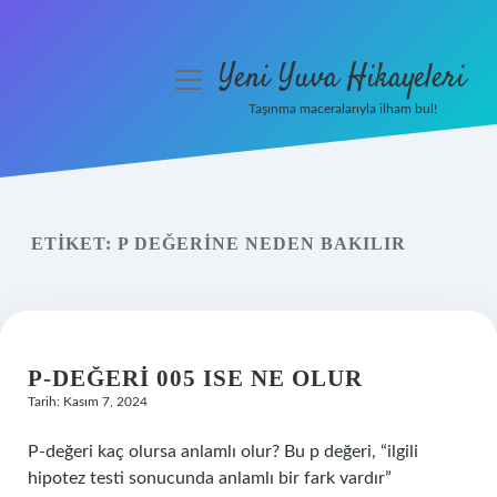
Yeni Yuva Hikayeleri
menüyü
aç
Taşınma maceralarıyla ilham bul!
Anasayfa
Gizlilik Politikası
ETIKET:
P DEĞERINE NEDEN BAKILIR
Yasal Uyarı
Hakkımızda
P-DEĞERI 005 ISE NE OLUR
Tarih: Kasım 7, 2024
P-değeri kaç olursa anlamlı olur? Bu p değeri, “ilgili
hipotez testi sonucunda anlamlı bir fark vardır”