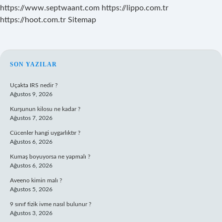
https://www.septwaant.com
https://lippo.com.tr
https://hoot.com.tr
Sitemap
SIDEBAR
SON YAZILAR
Uçakta IRS nedir ?
Ağustos 9, 2026
Kurşunun kilosu ne kadar ?
Ağustos 7, 2026
Cücenler hangi uygarlıktır ?
Ağustos 6, 2026
Kumaş boyuyorsa ne yapmalı ?
Ağustos 6, 2026
Aveeno kimin malı ?
Ağustos 5, 2026
9 sınıf fizik ivme nasıl bulunur ?
Ağustos 3, 2026