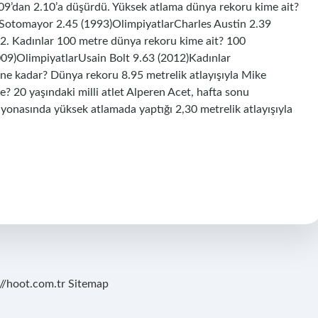
09’dan 2.10’a düşürdü. Yüksek atlama dünya rekoru kime ait?
Sotomayor 2.45 (1993)OlimpiyatlarCharles Austin 2.39
2. Kadınlar 100 metre dünya rekoru kime ait? 100
9)OlimpiyatlarUsain Bolt 9.63 (2012)Kadınlar
ne kadar? Dünya rekoru 8.95 metrelik atlayışıyla Mike
e? 20 yaşındaki milli atlet Alperen Acet, hafta sonu
yonasında yüksek atlamada yaptığı 2,30 metrelik atlayışıyla
://hoot.com.tr
Sitemap