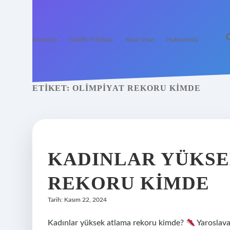
Anasayfa
Gizlilik Politikası
Yasal Uyarı
Hakkımızda
ETIKET:
OLIMPIYAT REKORU KIMDE
KADINLAR YÜKSE
REKORU KIMDE
Tarih: Kasım 22, 2024
Kadınlar yüksek atlama rekoru kimde?
Yaroslava