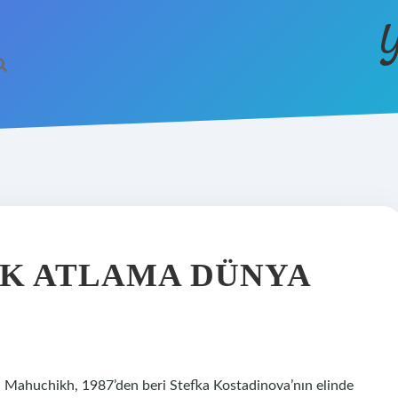
Y
K ATLAMA DÜNYA
 Mahuchikh, 1987’den beri Stefka Kostadinova’nın elinde