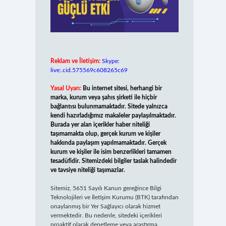
Reklam ve İletişim:
Skype:
live:.cid.575569c608265c69
Yasal Uyarı:
Bu internet sitesi, herhangi bir
marka, kurum veya şahıs şirketi ile hiçbir
bağlantısı bulunmamaktadır. Sitede yalnızca
kendi hazırladığımız makaleler paylaşılmaktadır.
Burada yer alan içerikler haber niteliği
taşımamakta olup, gerçek kurum ve kişiler
hakkında paylaşım yapılmamaktadır. Gerçek
kurum ve kişiler ile isim benzerlikleri tamamen
tesadüfidir. Sitemizdeki bilgiler taslak halindedir
ve tavsiye niteliği taşımazlar.
Sitemiz, 5651 Sayılı Kanun gereğince Bilgi
Teknolojileri ve İletişim Kurumu (BTK) tarafından
onaylanmış bir Yer Sağlayıcı olarak hizmet
vermektedir. Bu nedenle, sitedeki içerikleri
proaktif olarak denetleme veya araştırma