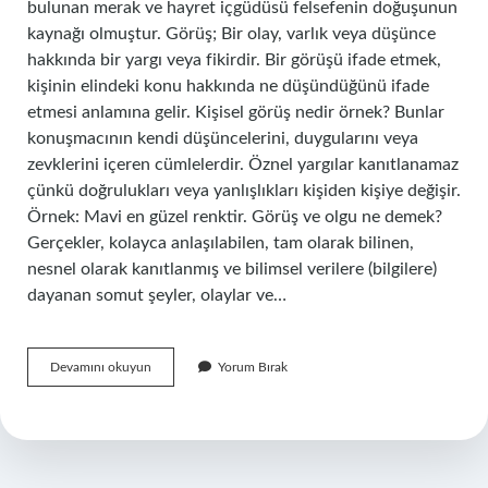
bulunan merak ve hayret içgüdüsü felsefenin doğuşunun
kaynağı olmuştur. Görüş; Bir olay, varlık veya düşünce
hakkında bir yargı veya fikirdir. Bir görüşü ifade etmek,
kişinin elindeki konu hakkında ne düşündüğünü ifade
etmesi anlamına gelir. Kişisel görüş nedir örnek? Bunlar
konuşmacının kendi düşüncelerini, duygularını veya
zevklerini içeren cümlelerdir. Öznel yargılar kanıtlanamaz
çünkü doğrulukları veya yanlışlıkları kişiden kişiye değişir.
Örnek: Mavi en güzel renktir. Görüş ve olgu ne demek?
Gerçekler, kolayca anlaşılabilen, tam olarak bilinen,
nesnel olarak kanıtlanmış ve bilimsel verilere (bilgilere)
dayanan somut şeyler, olaylar ve…
Görüş
Devamını okuyun
Yorum Bırak
Ne
Demek
Örnek