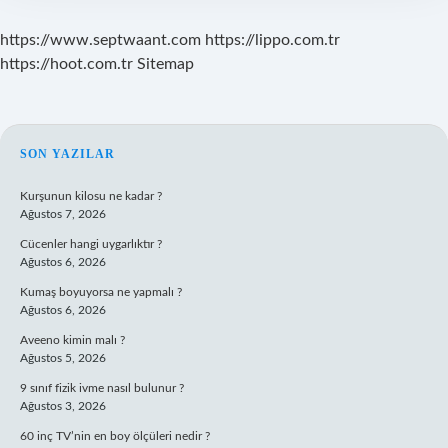
https://www.septwaant.com
https://lippo.com.tr
https://hoot.com.tr
Sitemap
SIDEBAR
SON YAZILAR
Kurşunun kilosu ne kadar ?
Ağustos 7, 2026
Cücenler hangi uygarlıktır ?
Ağustos 6, 2026
Kumaş boyuyorsa ne yapmalı ?
Ağustos 6, 2026
Aveeno kimin malı ?
Ağustos 5, 2026
9 sınıf fizik ivme nasıl bulunur ?
Ağustos 3, 2026
60 inç TV’nin en boy ölçüleri nedir ?