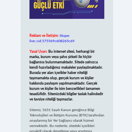
Reklam ve İletişim:
Skype:
live:.cid.575569c608265c69
Yasal Uyarı:
Bu internet sitesi, herhangi bir
marka, kurum veya şahıs şirketi ile hiçbir
bağlantısı bulunmamaktadır. Sitede yalnızca
kendi hazırladığımız makaleler paylaşılmaktadır.
Burada yer alan içerikler haber niteliği
taşımamakta olup, gerçek kurum ve kişiler
hakkında paylaşım yapılmamaktadır. Gerçek
kurum ve kişiler ile isim benzerlikleri tamamen
tesadüfidir. Sitemizdeki bilgiler taslak halindedir
ve tavsiye niteliği taşımazlar.
Sitemiz, 5651 Sayılı Kanun gereğince Bilgi
Teknolojileri ve İletişim Kurumu (BTK) tarafından
onaylanmış bir Yer Sağlayıcı olarak hizmet
vermektedir. Bu nedenle, sitedeki içerikleri
proaktif olarak denetleme veya araştırma