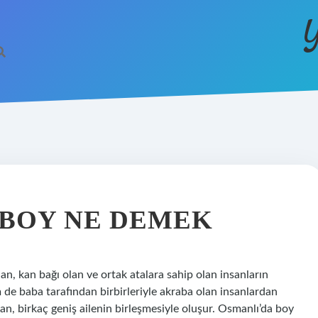
Y
 BOY NE DEMEK
lan, kan bağı olan ve ortak atalara sahip olan insanların
de baba tarafından birbirleriyle akraba olan insanlardan
lan, birkaç geniş ailenin birleşmesiyle oluşur. Osmanlı’da boy