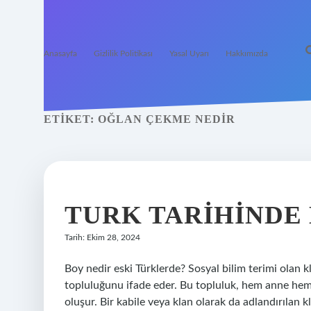
Anasayfa
Gizlilik Politikası
Yasal Uyarı
Hakkımızda
ETIKET:
OĞLAN ÇEKME NEDIR
TURK TARIHINDE
Tarih: Ekim 28, 2024
Boy nedir eski Türklerde? Sosyal bilim terimi olan k
topluluğunu ifade eder. Bu topluluk, hem anne hem 
oluşur. Bir kabile veya klan olarak da adlandırılan k