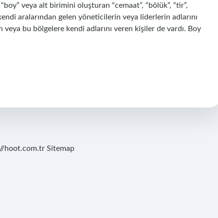
oy” veya alt birimini oluşturan “cemaat”, “bölük”, “tir”,
ndi aralarından gelen yöneticilerin veya liderlerin adlarını
an veya bu bölgelere kendi adlarını veren kişiler de vardı. Boy
://hoot.com.tr
Sitemap