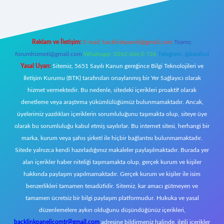
Reklam ve İletişim:
E-mail:
backlinkpaneli@gmail.com
Teams:
forumhizmeti@gmail.com
Whatsapp: 0262 606 0 726
Telegram: @karabul
Yasal Uyarı:
Sitemiz, 5651 Sayılı Kanun gereğince Bilgi Teknolojileri ve
İletişim Kurumu (BTK) tarafından onaylanmış bir Yer Sağlayıcı olarak
hizmet vermektedir. Bu nedenle, sitedeki içerikleri proaktif olarak
denetleme veya araştırma yükümlülüğümüz bulunmamaktadır. Ancak,
üyelerimiz yazdıkları içeriklerin sorumluluğunu taşımakta olup, siteye üye
olarak bu sorumluluğu kabul etmiş sayılırlar. Bu internet sitesi, herhangi bir
marka, kurum veya şahıs şirketi ile hiçbir bağlantısı bulunmamaktadır.
Sitede yalnızca kendi hazırladığımız makaleler paylaşılmaktadır. Burada yer
alan içerikler haber niteliği taşımamakta olup, gerçek kurum ve kişiler
hakkında paylaşım yapılmamaktadır. Gerçek kurum ve kişiler ile isim
benzerlikleri tamamen tesadüfidir. Sitemiz, kar amacı gütmeyen ve
tamamen ücretsiz bir bilgi paylaşım platformudur. Hukuka ve yasal
düzenlemelere aykırı olduğunu düşündüğünüz içerikleri,
backlinkpanelicomtr@gmail.com
adresine bildirmeniz halinde, ilgili içerikler