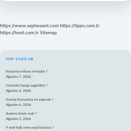
Önemi
Nedir
https://www.septwaant.com
https://lippo.com.tr
https://hoot.com.tr
Sitemap
SIDEBAR
SON YAZILAR
Kurşunun kilosu ne kadar ?
Ağustos 7, 2026
Cücenler hangi uygarlıktır ?
Ağustos 6, 2026
Kumaş boyuyorsa ne yapmalı ?
Ağustos 6, 2026
Aveeno kimin malı ?
Ağustos 5, 2026
9 sınıf fizik ivme nasıl bulunur ?