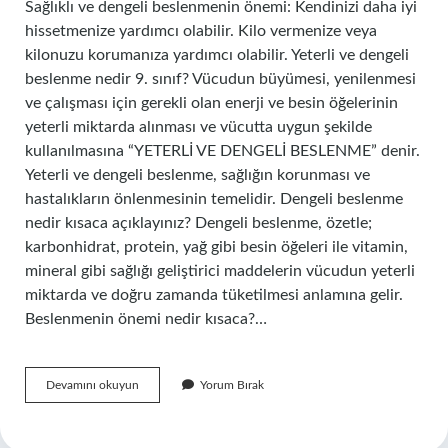
Sağlıklı ve dengeli beslenmenin önemi: Kendinizi daha iyi
hissetmenize yardımcı olabilir. Kilo vermenize veya
kilonuzu korumanıza yardımcı olabilir. Yeterli ve dengeli
beslenme nedir 9. sınıf? Vücudun büyümesi, yenilenmesi
ve çalışması için gerekli olan enerji ve besin öğelerinin
yeterli miktarda alınması ve vücutta uygun şekilde
kullanılmasına “YETERLİ VE DENGELİ BESLENME” denir.
Yeterli ve dengeli beslenme, sağlığın korunması ve
hastalıkların önlenmesinin temelidir. Dengeli beslenme
nedir kısaca açıklayınız? Dengeli beslenme, özetle;
karbonhidrat, protein, yağ gibi besin öğeleri ile vitamin,
mineral gibi sağlığı geliştirici maddelerin vücudun yeterli
miktarda ve doğru zamanda tüketilmesi anlamına gelir.
Beslenmenin önemi nedir kısaca?…
Yeterli
Devamını okuyun
Yorum Bırak
Ve
Dengeli
Beslenmenin